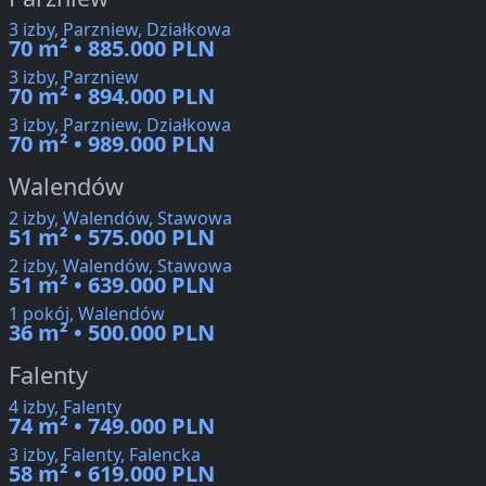
3 izby, Parzniew, Działkowa
70 m² • 885.000 PLN
3 izby, Parzniew
70 m² • 894.000 PLN
3 izby, Parzniew, Działkowa
70 m² • 989.000 PLN
Walendów
2 izby, Walendów, Stawowa
51 m² • 575.000 PLN
2 izby, Walendów, Stawowa
51 m² • 639.000 PLN
1 pokój, Walendów
36 m² • 500.000 PLN
Falenty
4 izby, Falenty
74 m² • 749.000 PLN
3 izby, Falenty, Falencka
58 m² • 619.000 PLN