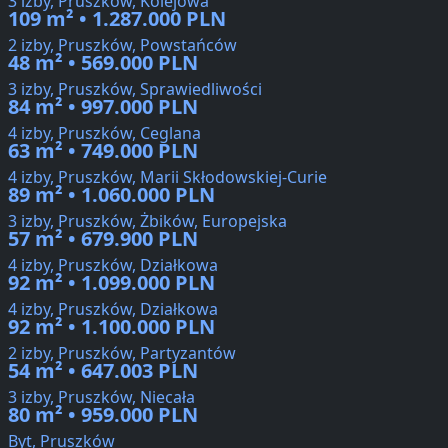
3 izby, Pruszków, Kolejowa
109 m² • 1.287.000 PLN
2 izby, Pruszków, Powstańców
48 m² • 569.000 PLN
3 izby, Pruszków, Sprawiedliwości
84 m² • 997.000 PLN
4 izby, Pruszków, Ceglana
63 m² • 749.000 PLN
4 izby, Pruszków, Marii Skłodowskiej-Curie
89 m² • 1.060.000 PLN
3 izby, Pruszków, Żbików, Europejska
57 m² • 679.900 PLN
4 izby, Pruszków, Działkowa
92 m² • 1.099.000 PLN
4 izby, Pruszków, Działkowa
92 m² • 1.100.000 PLN
2 izby, Pruszków, Partyzantów
54 m² • 647.003 PLN
3 izby, Pruszków, Niecała
80 m² • 959.000 PLN
Byt, Pruszków