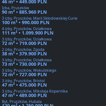
46 m² • 449.000 PLN
Izba, Pruszków
90 m² • 885.960 PLN
3 izby, Pruszków, Marii Skłodowskiej-Curie
100 m² • 990.000 PLN
4 izby, Pruszków, Działkowa
111 m² • 1.099.900 PLN
3 izby, Pruszków, Działkowa
72 m² • 719.000 PLN
2 izby, Pruszków, Zgoda
38 m² • 379.900 PLN
3 izby, Pruszków, Działkowa
73 m² • 730.000 PLN
3 izby, Pruszków, Wokulskiego
72 m² • 727.000 PLN
3 izby, Pruszków, Bristol
47 m² • 475.000 PLN
3 izby, Pruszków, Mikołaja Kopernika
47 m² • 489.000 PLN
Byt, Pruszków, Hubala
120 m² • 1.250.000 PLN