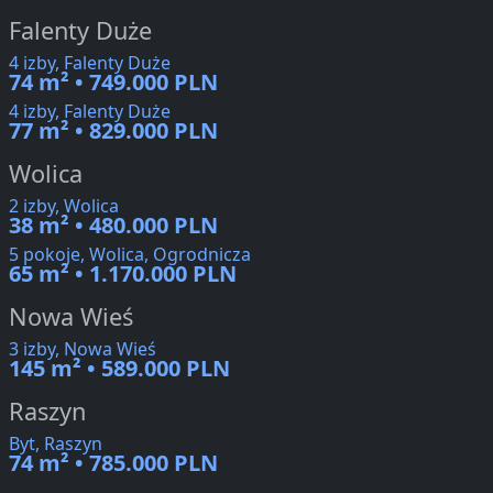
Falenty Duże
4 izby, Falenty Duże
74 m² • 749.000 PLN
4 izby, Falenty Duże
77 m² • 829.000 PLN
Wolica
2 izby, Wolica
38 m² • 480.000 PLN
5 pokoje, Wolica, Ogrodnicza
65 m² • 1.170.000 PLN
Nowa Wieś
3 izby, Nowa Wieś
145 m² • 589.000 PLN
Raszyn
Byt, Raszyn
74 m² • 785.000 PLN