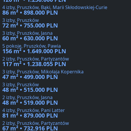
4 izby, Pruszków, Bąki, Marii Skłodowskiej-Curie
86 m² • 898.000 PLN
3 izby, Pruszków
72 m² • 755.000 PLN
3 izby, Pruszków, Jasna
60 m² • 630.000 PLN
5 pokoje, Pruszków, Pawia
156 m² • 1.649.000 PLN
2 izby, Pruszków, Partyzantów
117 m² • 1.238.055 PLN
3 izby, Pruszków, Mikołaja Kopernika
47 m² • 499.000 PLN
3 izby, Pruszków
48 m² • 515.000 PLN
2 izby, Pruszków, Jasna
48 m² • 519.000 PLN
4 izby, Pruszków, Pani Latter
81 m² • 879.000 PLN
2 izby, Pruszków, Partyzantów
67 m² • 732.916 PLN