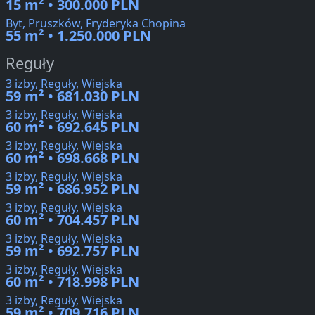
15 m² • 300.000 PLN
Byt, Pruszków, Fryderyka Chopina
55 m² • 1.250.000 PLN
Reguły
3 izby, Reguły, Wiejska
59 m² • 681.030 PLN
3 izby, Reguły, Wiejska
60 m² • 692.645 PLN
3 izby, Reguły, Wiejska
60 m² • 698.668 PLN
3 izby, Reguły, Wiejska
59 m² • 686.952 PLN
3 izby, Reguły, Wiejska
60 m² • 704.457 PLN
3 izby, Reguły, Wiejska
59 m² • 692.757 PLN
3 izby, Reguły, Wiejska
60 m² • 718.998 PLN
3 izby, Reguły, Wiejska
59 m² • 709.716 PLN