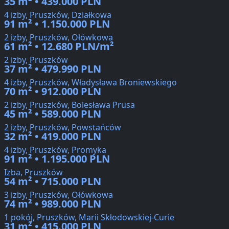
35 m² • 439.000 PLN
4 izby, Pruszków, Działkowa
91 m² • 1.150.000 PLN
2 izby, Pruszków, Ołówkowa
61 m² • 12.680 PLN/m²
2 izby, Pruszków
37 m² • 479.990 PLN
4 izby, Pruszków, Władysława Broniewskiego
70 m² • 912.000 PLN
2 izby, Pruszków, Bolesława Prusa
45 m² • 589.000 PLN
2 izby, Pruszków, Powstańców
32 m² • 419.000 PLN
4 izby, Pruszków, Promyka
91 m² • 1.195.000 PLN
Izba, Pruszków
54 m² • 715.000 PLN
3 izby, Pruszków, Ołówkowa
74 m² • 989.000 PLN
1 pokój, Pruszków, Marii Skłodowskiej-Curie
31 m² • 415.000 PLN