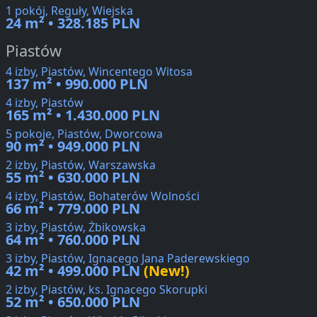
1 pokój, Reguły, Wiejska
24 m² • 328.185 PLN
Piastów
4 izby, Piastów, Wincentego Witosa
137 m² • 990.000 PLN
4 izby, Piastów
165 m² • 1.430.000 PLN
5 pokoje, Piastów, Dworcowa
90 m² • 949.000 PLN
2 izby, Piastów, Warszawska
55 m² • 630.000 PLN
4 izby, Piastów, Bohaterów Wolności
66 m² • 779.000 PLN
3 izby, Piastów, Żbikowska
64 m² • 760.000 PLN
3 izby, Piastów, Ignacego Jana Paderewskiego
42 m² • 499.000 PLN
(New!)
2 izby, Piastów, ks. Ignacego Skorupki
52 m² • 650.000 PLN