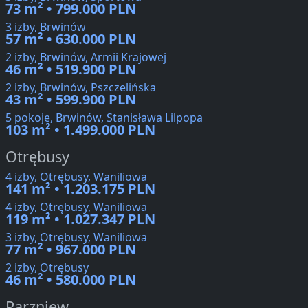
73 m² • 799.000 PLN
3 izby, Brwinów
57 m² • 630.000 PLN
2 izby, Brwinów, Armii Krajowej
46 m² • 519.900 PLN
2 izby, Brwinów, Pszczelińska
43 m² • 599.900 PLN
5 pokoje, Brwinów, Stanisława Lilpopa
103 m² • 1.499.000 PLN
Otrębusy
4 izby, Otrębusy, Waniliowa
141 m² • 1.203.175 PLN
4 izby, Otrębusy, Waniliowa
119 m² • 1.027.347 PLN
3 izby, Otrębusy, Waniliowa
77 m² • 967.000 PLN
2 izby, Otrębusy
46 m² • 580.000 PLN
Parzniew