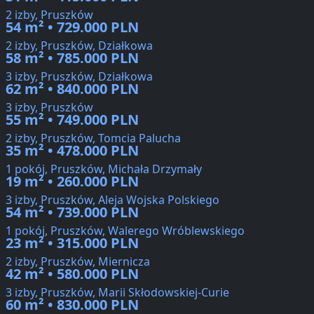
2 izby, Pruszków
54 m² • 729.000 PLN
2 izby, Pruszków, Działkowa
58 m² • 785.000 PLN
3 izby, Pruszków, Działkowa
62 m² • 840.000 PLN
3 izby, Pruszków
55 m² • 749.000 PLN
2 izby, Pruszków, Tomcia Palucha
35 m² • 478.000 PLN
1 pokój, Pruszków, Michała Drzymały
19 m² • 260.000 PLN
3 izby, Pruszków, Aleja Wojska Polskiego
54 m² • 739.000 PLN
1 pokój, Pruszków, Walerego Wróblewskiego
23 m² • 315.000 PLN
2 izby, Pruszków, Miernicza
42 m² • 580.000 PLN
3 izby, Pruszków, Marii Skłodowskiej-Curie
60 m² • 830.000 PLN