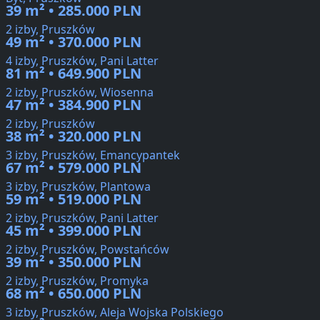
39 m² • 285.000 PLN
2 izby, Pruszków
49 m² • 370.000 PLN
4 izby, Pruszków, Pani Latter
81 m² • 649.900 PLN
2 izby, Pruszków, Wiosenna
47 m² • 384.900 PLN
2 izby, Pruszków
38 m² • 320.000 PLN
3 izby, Pruszków, Emancypantek
67 m² • 579.000 PLN
3 izby, Pruszków, Plantowa
59 m² • 519.000 PLN
2 izby, Pruszków, Pani Latter
45 m² • 399.000 PLN
2 izby, Pruszków, Powstańców
39 m² • 350.000 PLN
2 izby, Pruszków, Promyka
68 m² • 650.000 PLN
3 izby, Pruszków, Aleja Wojska Polskiego