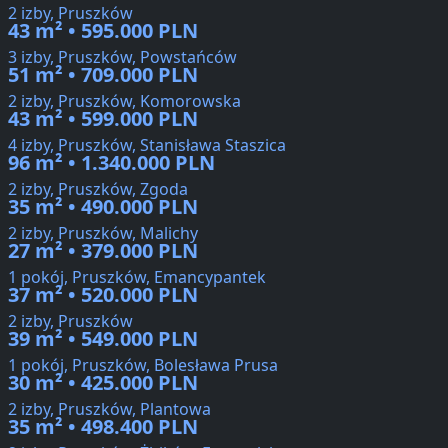
2 izby, Pruszków
43 m² • 595.000 PLN
3 izby, Pruszków, Powstańców
51 m² • 709.000 PLN
2 izby, Pruszków, Komorowska
43 m² • 599.000 PLN
4 izby, Pruszków, Stanisława Staszica
96 m² • 1.340.000 PLN
2 izby, Pruszków, Zgoda
35 m² • 490.000 PLN
2 izby, Pruszków, Malichy
27 m² • 379.000 PLN
1 pokój, Pruszków, Emancypantek
37 m² • 520.000 PLN
2 izby, Pruszków
39 m² • 549.000 PLN
1 pokój, Pruszków, Bolesława Prusa
30 m² • 425.000 PLN
2 izby, Pruszków, Plantowa
35 m² • 498.400 PLN