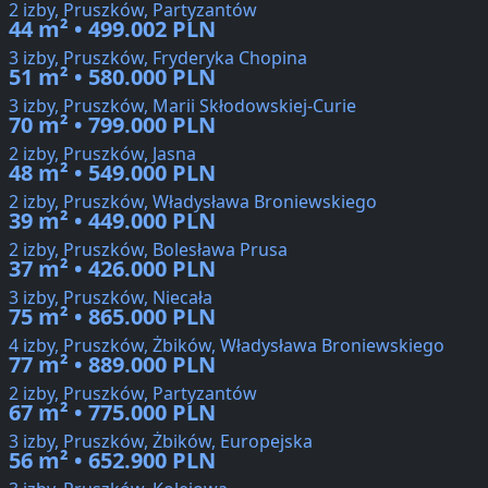
2 izby, Pruszków, Partyzantów
44 m² • 499.002 PLN
3 izby, Pruszków, Fryderyka Chopina
51 m² • 580.000 PLN
3 izby, Pruszków, Marii Skłodowskiej-Curie
70 m² • 799.000 PLN
2 izby, Pruszków, Jasna
48 m² • 549.000 PLN
2 izby, Pruszków, Władysława Broniewskiego
39 m² • 449.000 PLN
2 izby, Pruszków, Bolesława Prusa
37 m² • 426.000 PLN
3 izby, Pruszków, Niecała
75 m² • 865.000 PLN
4 izby, Pruszków, Żbików, Władysława Broniewskiego
77 m² • 889.000 PLN
2 izby, Pruszków, Partyzantów
67 m² • 775.000 PLN
3 izby, Pruszków, Żbików, Europejska
56 m² • 652.900 PLN