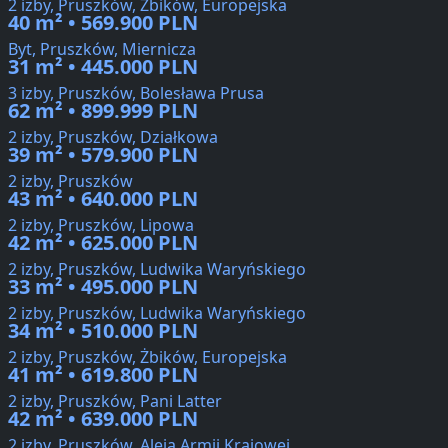
2 izby, Pruszków, Żbików, Europejska
40 m² • 569.900 PLN
Byt, Pruszków, Miernicza
31 m² • 445.000 PLN
3 izby, Pruszków, Bolesława Prusa
62 m² • 899.999 PLN
2 izby, Pruszków, Działkowa
39 m² • 579.900 PLN
2 izby, Pruszków
43 m² • 640.000 PLN
2 izby, Pruszków, Lipowa
42 m² • 625.000 PLN
2 izby, Pruszków, Ludwika Waryńskiego
33 m² • 495.000 PLN
2 izby, Pruszków, Ludwika Waryńskiego
34 m² • 510.000 PLN
2 izby, Pruszków, Żbików, Europejska
41 m² • 619.800 PLN
2 izby, Pruszków, Pani Latter
42 m² • 639.000 PLN
2 izby, Pruszków, Aleja Armii Krajowej