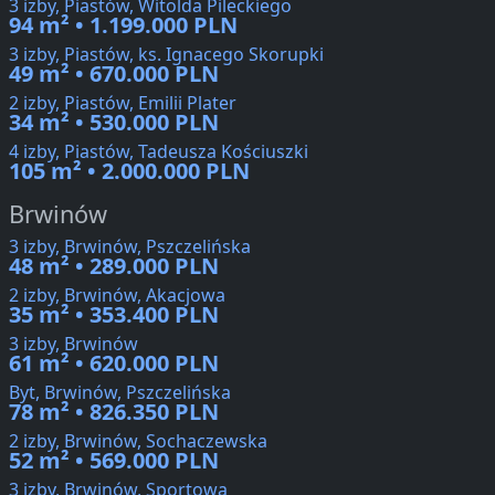
3 izby, Piastów, Witolda Pileckiego
94 m² • 1.199.000 PLN
3 izby, Piastów, ks. Ignacego Skorupki
49 m² • 670.000 PLN
2 izby, Piastów, Emilii Plater
34 m² • 530.000 PLN
4 izby, Piastów, Tadeusza Kościuszki
105 m² • 2.000.000 PLN
Brwinów
3 izby, Brwinów, Pszczelińska
48 m² • 289.000 PLN
2 izby, Brwinów, Akacjowa
35 m² • 353.400 PLN
3 izby, Brwinów
61 m² • 620.000 PLN
Byt, Brwinów, Pszczelińska
78 m² • 826.350 PLN
2 izby, Brwinów, Sochaczewska
52 m² • 569.000 PLN
3 izby, Brwinów, Sportowa