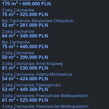
170 m² • 699.000 PLN
3 izby, Ciechanów
75 m² • 325.000 PLN
Byt, Ciechanów, Batalionów Chłopskich
52 m² • 281.000 PLN
2 izby, Ciechanów
64 m² • 349.000 PLN
Byt, Ciechanów
75 m² • 440.000 PLN
2 izby, Ciechanów
50 m² • 299.000 PLN
3 izby, Ciechanów, Armii Krajowej
81 m² • 530.000 PLN
3 izby, Ciechanów, Adama Mickiewicza
54 m² • 424.000 PLN
2 izby, Ciechanów, Opinogórska
53 m² • 449.360 PLN
3 izby, Ciechanów, Powstańców Wielkopolskich
61 m² • 525.000 PLN
3 izby, Ciechanów, Powstańców Wielkopolskich