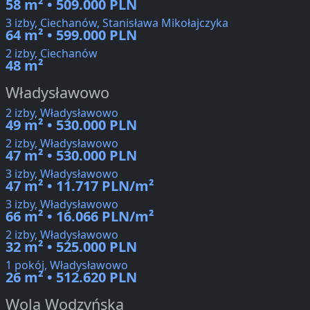
58 m² • 509.000 PLN
3 izby, Ciechanów, Stanisława Mikołajczyka
64 m² • 599.000 PLN
2 izby, Ciechanów
48 m²
Władysławowo
2 izby, Władysławowo
49 m² • 530.000 PLN
2 izby, Władysławowo
47 m² • 530.000 PLN
3 izby, Władysławowo
47 m² • 11.717 PLN/m²
3 izby, Władysławowo
66 m² • 16.066 PLN/m²
2 izby, Władysławowo
32 m² • 525.000 PLN
1 pokój, Władysławowo
26 m² • 512.620 PLN
Wola Wodzyńska