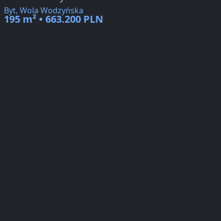
Byt, Wola Wodzyńska
195 m² • 663.200 PLN