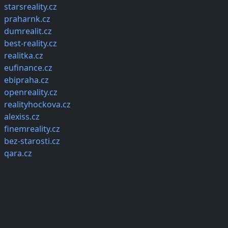
starsreality.cz
praharnk.cz
dumrealit.cz
best-reality.cz
realitka.cz
eufinance.cz
ebipraha.cz
openreality.cz
realityhockova.cz
alexiss.cz
finemreality.cz
bez-starosti.cz
qara.cz