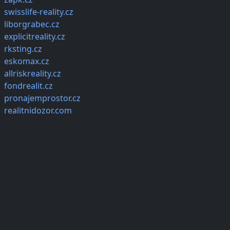
swisslife-reality.cz
liborgrabec.cz
explicitreality.cz
rksting.cz
eskomax.cz
allriskreality.cz
fondrealit.cz
pronajemprostor.cz
realitnidozor.com