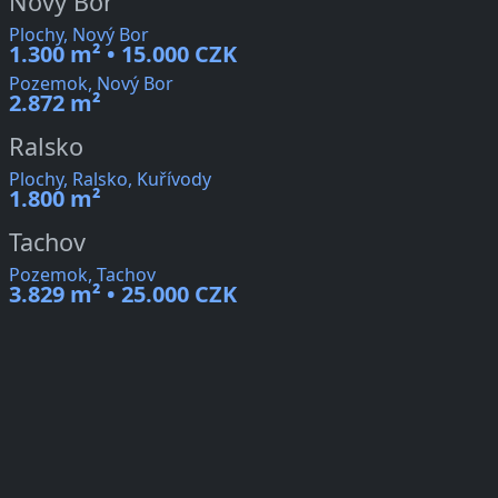
Nový Bor
Plochy, Nový Bor
1.300 m² • 15.000 CZK
Pozemok, Nový Bor
2.872 m²
Ralsko
Plochy, Ralsko, Kuřívody
1.800 m²
Tachov
Pozemok, Tachov
3.829 m² • 25.000 CZK