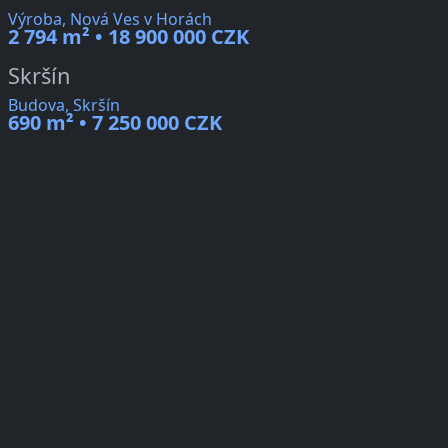
Výroba, Nová Ves v Horách
2 794 m² • 18 900 000 CZK
Skršín
Budova, Skršín
690 m² • 7 250 000 CZK