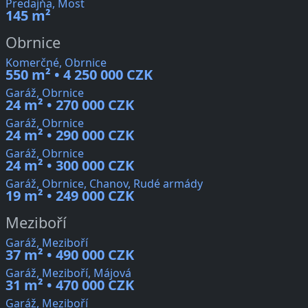
Predajňa, Most
145 m²
Obrnice
Komerčné, Obrnice
550 m² • 4 250 000 CZK
Garáž, Obrnice
24 m² • 270 000 CZK
Garáž, Obrnice
24 m² • 290 000 CZK
Garáž, Obrnice
24 m² • 300 000 CZK
Garáž, Obrnice, Chanov, Rudé armády
19 m² • 249 000 CZK
Meziboří
Garáž, Meziboří
37 m² • 490 000 CZK
Garáž, Meziboří, Májová
31 m² • 470 000 CZK
Garáž, Meziboří