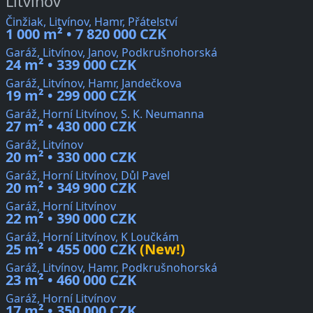
Litvínov
Činžiak, Litvínov, Hamr, Přátelství
1 000 m² • 7 820 000 CZK
Garáž, Litvínov, Janov, Podkrušnohorská
24 m² • 339 000 CZK
Garáž, Litvínov, Hamr, Jandečkova
19 m² • 299 000 CZK
Garáž, Horní Litvínov, S. K. Neumanna
27 m² • 430 000 CZK
Garáž, Litvínov
20 m² • 330 000 CZK
Garáž, Horní Litvínov, Důl Pavel
20 m² • 349 900 CZK
Garáž, Horní Litvínov
22 m² • 390 000 CZK
Garáž, Horní Litvínov, K Loučkám
25 m² • 455 000 CZK
(New!)
Garáž, Litvínov, Hamr, Podkrušnohorská
23 m² • 460 000 CZK
Garáž, Horní Litvínov
17 m² • 350 000 CZK