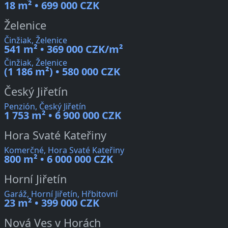
18 m² • 699 000 CZK
Želenice
Činžiak, Želenice
541 m² • 369 000 CZK/m²
Činžiak, Želenice
(1 186 m²) • 580 000 CZK
Český Jiřetín
Penzión, Český Jiřetín
1 753 m² • 6 900 000 CZK
Hora Svaté Kateřiny
Komerčné, Hora Svaté Kateřiny
800 m² • 6 000 000 CZK
Horní Jiřetín
Garáž, Horní Jiřetín, Hřbitovní
23 m² • 399 000 CZK
Nová Ves v Horách