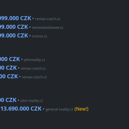
999.000 CZK
•
remax-czech.cz
99.000 CZK
•
nemovitostisever.cz
99.000 CZK
•
orionis.cz
000 CZK
•
johnreality.cz
00 CZK
•
remax-czech.cz
000 CZK
•
remax-czech.cz
00 CZK
•
john-reality.cz
13.690.000 CZK
•
•
(New!)
general-reality.cz