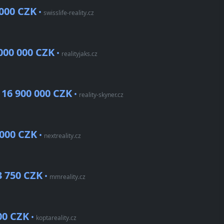
 000 CZK
•
swisslife-reality.cz
000 000 CZK
•
realityjaks.cz
16 900 000 CZK
•
•
reality-skyner.cz
 000 CZK
•
nextreality.cz
3 750 CZK
•
mmreality.cz
00 CZK
•
koptareality.cz