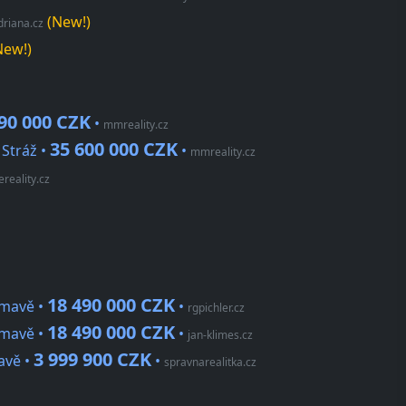
(New!)
driana.cz
New!)
90 000 CZK
•
mmreality.cz
35 600 000 CZK
 Stráž •
•
mmreality.cz
reality.cz
18 490 000 CZK
umavě •
•
rgpichler.cz
18 490 000 CZK
umavě •
•
jan-klimes.cz
3 999 900 CZK
avě •
•
spravnarealitka.cz