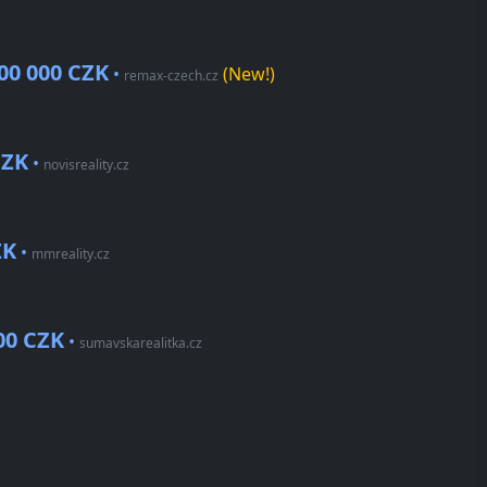
00 000 CZK
•
(New!)
remax-czech.cz
CZK
•
novisreality.cz
ZK
•
mmreality.cz
00 CZK
•
sumavskarealitka.cz