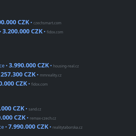
00.000 CZK
•
czechsmart.com
3.200.000 CZK
 •
•
fidox.com
3.990.000 CZK
ce •
•
housing-real.cz
.257.300 CZK
•
mmreality.cz
0.000 CZK
•
fidox.com
.000 CZK
•
sand.cz
0.000 CZK
•
remax-czech.cz
7.990.000 CZK
ce •
•
realitytaborska.cz