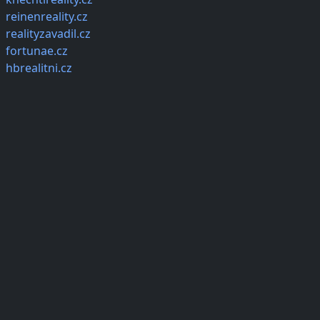
reinenreality.cz
realityzavadil.cz
fortunae.cz
hbrealitni.cz