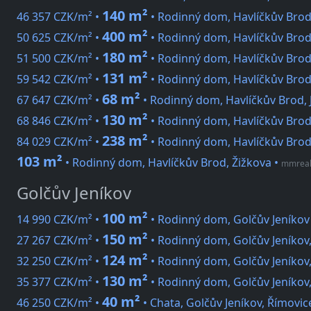
140 m²
46 357 CZK/m² •
• Rodinný dom, Havlíčkův Brod
400 m²
50 625 CZK/m² •
• Rodinný dom, Havlíčkův Brod
180 m²
51 500 CZK/m² •
• Rodinný dom, Havlíčkův Brod
131 m²
59 542 CZK/m² •
• Rodinný dom, Havlíčkův Bro
68 m²
67 647 CZK/m² •
• Rodinný dom, Havlíčkův Brod, 
130 m²
68 846 CZK/m² •
• Rodinný dom, Havlíčkův Brod
238 m²
84 029 CZK/m² •
• Rodinný dom, Havlíčkův Brod
103 m²
• Rodinný dom, Havlíčkův Brod, Žižkova
•
mmreali
Golčův Jeníkov
100 m²
14 990 CZK/m² •
• Rodinný dom, Golčův Jeníkov
150 m²
27 267 CZK/m² •
• Rodinný dom, Golčův Jeníkov,
124 m²
32 250 CZK/m² •
• Rodinný dom, Golčův Jeníkov,
130 m²
35 377 CZK/m² •
• Rodinný dom, Golčův Jeníkov
40 m²
46 250 CZK/m² •
• Chata, Golčův Jeníkov, Římovic