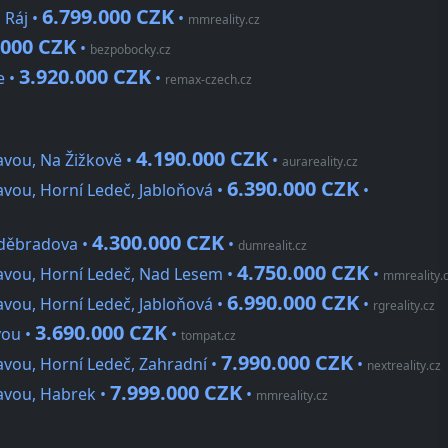
6.799.000 CZK
 Ráj •
•
mmreality.cz
.000 CZK
•
bezpobocky.cz
3.920.000 CZK
e •
•
remax-czech.cz
4.190.000 CZK
vou, Na Žižkově •
•
aurareality.cz
6.390.000 CZK
vou, Horní Ledeč, Jabloňová •
•
4.300.000 CZK
děbradova •
•
dumrealit.cz
4.750.000 CZK
avou, Horní Ledeč, Nad Lesem •
•
mmreality.
6.990.000 CZK
vou, Horní Ledeč, Jabloňová •
•
rgreality.cz
3.690.000 CZK
vou •
•
tompat.cz
7.990.000 CZK
vou, Horní Ledeč, Zahradní •
•
nextreality.cz
7.999.000 CZK
avou, Habrek •
•
mmreality.cz