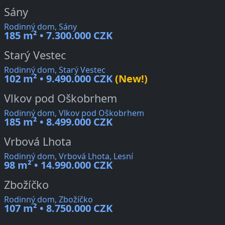
Sány
Rodinný dom, Sány
185 m² • 7.300.000 CZK
Starý Vestec
Rodinný dom, Starý Vestec
102 m² • 9.490.000 CZK
(New!)
Vlkov pod Oškobrhem
Rodinný dom, Vlkov pod Oškobrhem
185 m² • 8.499.000 CZK
Vrbová Lhota
Rodinný dom, Vrbová Lhota, Lesní
98 m² • 14.990.000 CZK
Zbožíčko
Rodinný dom, Zbožíčko
107 m² • 8.750.000 CZK