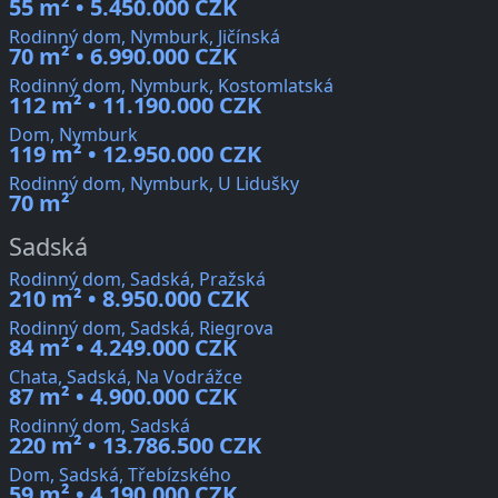
55 m² • 5.450.000 CZK
Rodinný dom, Nymburk, Jičínská
70 m² • 6.990.000 CZK
Rodinný dom, Nymburk, Kostomlatská
112 m² • 11.190.000 CZK
Dom, Nymburk
119 m² • 12.950.000 CZK
Rodinný dom, Nymburk, U Lidušky
70 m²
Sadská
Rodinný dom, Sadská, Pražská
210 m² • 8.950.000 CZK
Rodinný dom, Sadská, Riegrova
84 m² • 4.249.000 CZK
Chata, Sadská, Na Vodrážce
87 m² • 4.900.000 CZK
Rodinný dom, Sadská
220 m² • 13.786.500 CZK
Dom, Sadská, Třebízského
59 m² • 4.190.000 CZK