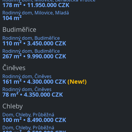
178 m² • 11.950.000 CZK
Rodinný dom, Milovice, Mladá
104 m²
Budiměřice
Rodinný dom, Budiměřice
110 m² • 3.450.000 CZK
Rodinný dom, Budiměřice
267 m² • 9.990.000 CZK
Činěves
Rodinný dom, Činěves
161 m² • 4.300.000 CZK
(New!)
Rodinný dom, Činěves
78 m² • 4.350.000 CZK
Chleby
Dom, Chleby, Průběžná
100 m² • 8.490.000 CZK
Dom, Chleby, Průběžná