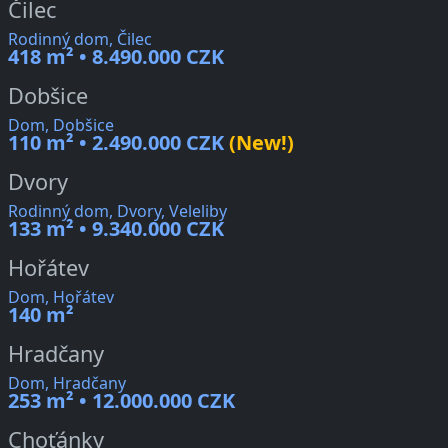
Čilec
Rodinný dom, Čilec
418 m² • 8.490.000 CZK
Dobšice
Dom, Dobšice
110 m² • 2.490.000 CZK
(New!)
Dvory
Rodinný dom, Dvory, Veleliby
133 m² • 9.340.000 CZK
Hořátev
Dom, Hořátev
140 m²
Hradčany
Dom, Hradčany
253 m² • 12.000.000 CZK
Choťánky