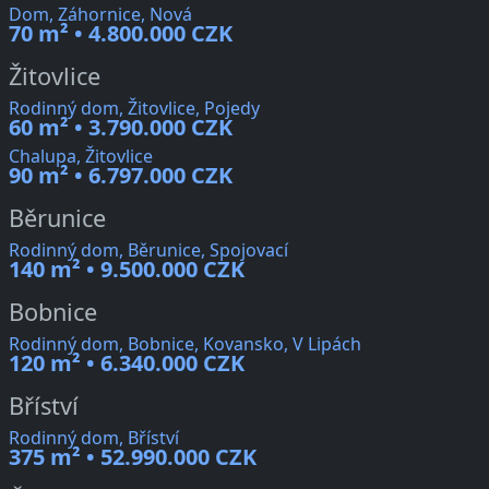
Dom, Záhornice, Nová
70 m² • 4.800.000 CZK
Žitovlice
Rodinný dom, Žitovlice, Pojedy
60 m² • 3.790.000 CZK
Chalupa, Žitovlice
90 m² • 6.797.000 CZK
Běrunice
Rodinný dom, Běrunice, Spojovací
140 m² • 9.500.000 CZK
Bobnice
Rodinný dom, Bobnice, Kovansko, V Lipách
120 m² • 6.340.000 CZK
Bříství
Rodinný dom, Bříství
375 m² • 52.990.000 CZK