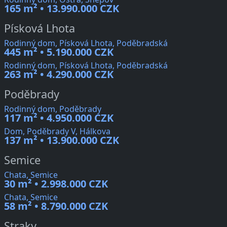
165 m² • 13.990.000 CZK
Písková Lhota
Rodinný dom, Písková Lhota, Poděbradská
445 m² • 5.190.000 CZK
Rodinný dom, Písková Lhota, Poděbradská
263 m² • 4.290.000 CZK
Poděbrady
Rodinný dom, Poděbrady
117 m² • 4.950.000 CZK
Dom, Poděbrady V, Hálkova
137 m² • 13.900.000 CZK
Semice
Chata, Semice
30 m² • 2.998.000 CZK
Chata, Semice
58 m² • 8.790.000 CZK
Straky