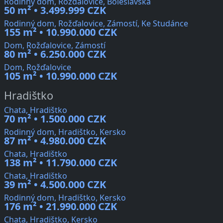
Rodinný dom, Rožďalovice, Boleslavská
50 m² • 3.499.999 CZK
Rodinný dom, Rožďalovice, Zámostí, Ke Studánce
155 m² • 10.990.000 CZK
Dom, Rožďalovice, Zámostí
80 m² • 6.250.000 CZK
Dom, Rožďalovice
105 m² • 10.990.000 CZK
Hradištko
Chata, Hradištko
70 m² • 1.500.000 CZK
Rodinný dom, Hradištko, Kersko
87 m² • 4.980.000 CZK
Chata, Hradištko
138 m² • 11.790.000 CZK
Chata, Hradištko
39 m² • 4.500.000 CZK
Rodinný dom, Hradištko, Kersko
176 m² • 21.990.000 CZK
Chata, Hradištko, Kersko