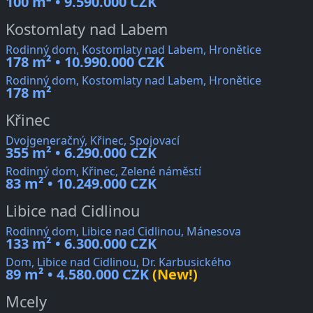
100 m² • 9.590.000 CZK
Kostomlaty nad Labem
Rodinný dom, Kostomlaty nad Labem, Hronětice
178 m² • 10.990.000 CZK
Rodinný dom, Kostomlaty nad Labem, Hronětice
178 m²
Křinec
Dvojgeneračný, Křinec, Spojovací
355 m² • 6.290.000 CZK
Rodinný dom, Křinec, Zelené náměstí
83 m² • 10.249.000 CZK
Libice nad Cidlinou
Rodinný dom, Libice nad Cidlinou, Mánesova
133 m² • 6.300.000 CZK
Dom, Libice nad Cidlinou, Dr. Karbusického
89 m² • 4.580.000 CZK
(New!)
Mcely