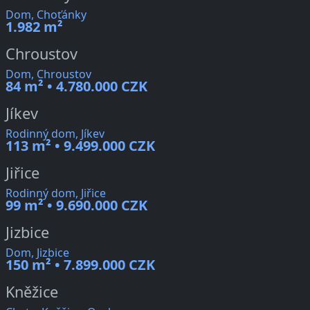
Dom, Choťánky
1.982 m²
Chroustov
Dom, Chroustov
84 m² • 4.780.000 CZK
Jíkev
Rodinný dom, Jíkev
113 m² • 9.499.000 CZK
Jiřice
Rodinný dom, Jiřice
99 m² • 9.690.000 CZK
Jizbice
Dom, Jizbice
150 m² • 7.899.000 CZK
Kněžice