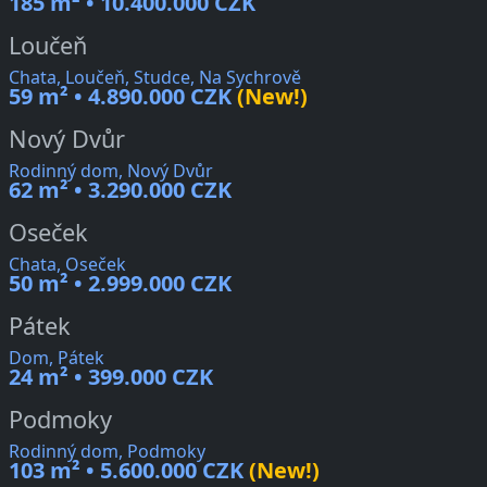
185 m² • 10.400.000 CZK
Loučeň
Chata, Loučeň, Studce, Na Sychrově
59 m² • 4.890.000 CZK
(New!)
Nový Dvůr
Rodinný dom, Nový Dvůr
62 m² • 3.290.000 CZK
Oseček
Chata, Oseček
50 m² • 2.999.000 CZK
Pátek
Dom, Pátek
24 m² • 399.000 CZK
Podmoky
Rodinný dom, Podmoky
103 m² • 5.600.000 CZK
(New!)