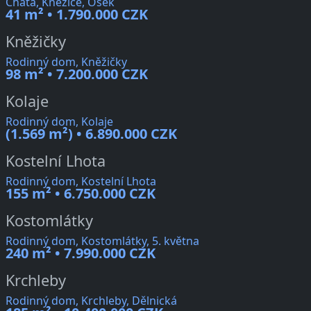
Chata, Kněžice, Osek
41 m² • 1.790.000 CZK
Kněžičky
Rodinný dom, Kněžičky
98 m² • 7.200.000 CZK
Kolaje
Rodinný dom, Kolaje
(1.569 m²) • 6.890.000 CZK
Kostelní Lhota
Rodinný dom, Kostelní Lhota
155 m² • 6.750.000 CZK
Kostomlátky
Rodinný dom, Kostomlátky, 5. května
240 m² • 7.990.000 CZK
Krchleby
Rodinný dom, Krchleby, Dělnická