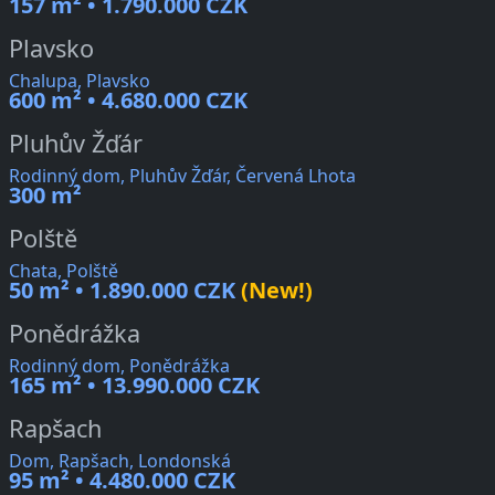
157 m² • 1.790.000 CZK
Plavsko
Chalupa, Plavsko
600 m² • 4.680.000 CZK
Pluhův Žďár
Rodinný dom, Pluhův Žďár, Červená Lhota
300 m²
Polště
Chata, Polště
50 m² • 1.890.000 CZK
(New!)
Ponědrážka
Rodinný dom, Ponědrážka
165 m² • 13.990.000 CZK
Rapšach
Dom, Rapšach, Londonská
95 m² • 4.480.000 CZK