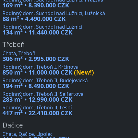
169 m² • 8.390.000 CZK
Rodinný dom, Suchdol nad Lužnicí, Lužnická
88 m² • 4.490.000 CZK
Rodinný dom, Suchdol nad Lužnicí
134 m² • 11.440.000 CZK
Třeboň
Chata, Třeboň
306 m² • 2.995.000 CZK
Rodinný dom, Třeboň I, Krčínova
850 m² • 11.000.000 CZK
(New!)
Rodinný dom, Třeboň II, Budějovická
194 m² • 8.490.000 CZK
Rodinný dom, Třeboň II, Seifertova
283 m² • 12.990.000 CZK
Rodinný dom, Třeboň II, Lesní
417 m² • 22.410.000 CZK
Dačice
Chata, Dačice, Lipolec