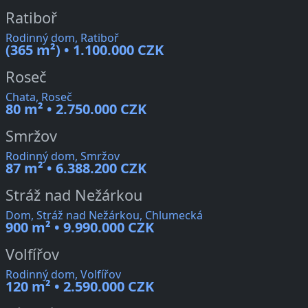
Ratiboř
Rodinný dom, Ratiboř
(365 m²) • 1.100.000 CZK
Roseč
Chata, Roseč
80 m² • 2.750.000 CZK
Smržov
Rodinný dom, Smržov
87 m² • 6.388.200 CZK
Stráž nad Nežárkou
Dom, Stráž nad Nežárkou, Chlumecká
900 m² • 9.990.000 CZK
Volfířov
Rodinný dom, Volfířov
120 m² • 2.590.000 CZK