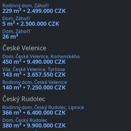
Rodinný dom, Záhoří
229 m² • 2.499.000 CZK
Dom, Záhoří
5 m² • 2.500.000 CZK
Dom, Záhoří
26 m²
České Velenice
Dom, České Velenice, Komenského
450 m² • 9.490.000 CZK
Vila, České Velenice, Tyršova
143 m² • 3.657.550 CZK
Rodinný dom, České Velenice
140 m² • 7.250.000 CZK
Český Rudolec
Rodinný dom, Český Rudolec, Lipnice
366 m² • 6.400.000 CZK
Dom, Český Rudolec
380 m² • 9.900.000 CZK