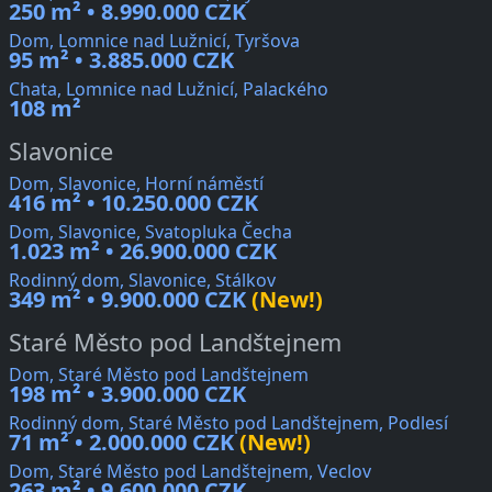
250 m² • 8.990.000 CZK
Dom, Lomnice nad Lužnicí, Tyršova
95 m² • 3.885.000 CZK
Chata, Lomnice nad Lužnicí, Palackého
108 m²
Slavonice
Dom, Slavonice, Horní náměstí
416 m² • 10.250.000 CZK
Dom, Slavonice, Svatopluka Čecha
1.023 m² • 26.900.000 CZK
Rodinný dom, Slavonice, Stálkov
349 m² • 9.900.000 CZK
(New!)
Staré Město pod Landštejnem
Dom, Staré Město pod Landštejnem
198 m² • 3.900.000 CZK
Rodinný dom, Staré Město pod Landštejnem, Podlesí
71 m² • 2.000.000 CZK
(New!)
Dom, Staré Město pod Landštejnem, Veclov
263 m² • 9.600.000 CZK