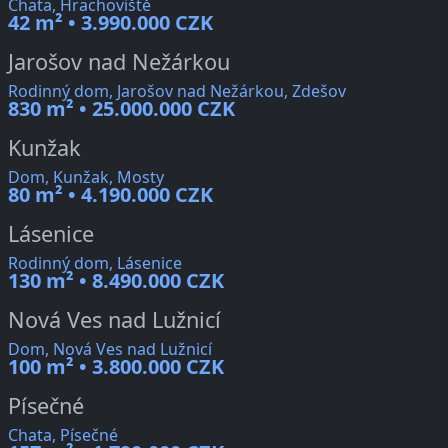
Chata, Hrachoviště
42 m² • 3.990.000 CZK
Jarošov nad Nežárkou
Rodinný dom, Jarošov nad Nežárkou, Zdešov
830 m² • 25.000.000 CZK
Kunžak
Dom, Kunžak, Mosty
80 m² • 4.190.000 CZK
Lásenice
Rodinný dom, Lásenice
130 m² • 8.490.000 CZK
Nová Ves nad Lužnicí
Dom, Nová Ves nad Lužnicí
100 m² • 3.800.000 CZK
Písečné
Chata, Písečné