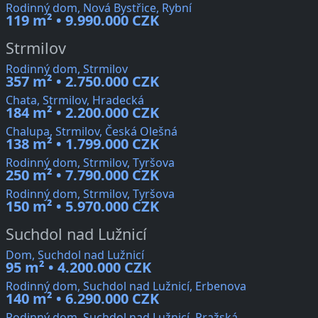
Rodinný dom, Nová Bystřice, Rybní
119 m² • 9.990.000 CZK
Strmilov
Rodinný dom, Strmilov
357 m² • 2.750.000 CZK
Chata, Strmilov, Hradecká
184 m² • 2.200.000 CZK
Chalupa, Strmilov, Česká Olešná
138 m² • 1.799.000 CZK
Rodinný dom, Strmilov, Tyršova
250 m² • 7.790.000 CZK
Rodinný dom, Strmilov, Tyršova
150 m² • 5.970.000 CZK
Suchdol nad Lužnicí
Dom, Suchdol nad Lužnicí
95 m² • 4.200.000 CZK
Rodinný dom, Suchdol nad Lužnicí, Erbenova
140 m² • 6.290.000 CZK
Rodinný dom, Suchdol nad Lužnicí, Pražská