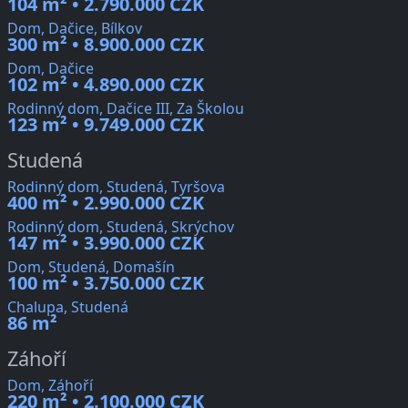
104 m² • 2.790.000 CZK
Dom, Dačice, Bílkov
300 m² • 8.900.000 CZK
Dom, Dačice
102 m² • 4.890.000 CZK
Rodinný dom, Dačice III, Za Školou
123 m² • 9.749.000 CZK
Studená
Rodinný dom, Studená, Tyršova
400 m² • 2.990.000 CZK
Rodinný dom, Studená, Skrýchov
147 m² • 3.990.000 CZK
Dom, Studená, Domašín
100 m² • 3.750.000 CZK
Chalupa, Studená
86 m²
Záhoří
Dom, Záhoří
220 m² • 2.100.000 CZK