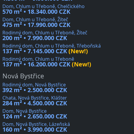
Dom, Chlum u Třeboně, Chelčického
570 m² • 18.340.000 CZK
Dom, Chlum u Třeboně, Žíteč
475 m² • 17.990.000 CZK
Rodinný dom, Chlum u Třeboně, Žíteč
200 m² • 7.990.000 CZK
Rodinný dom, Chlum u Třeboně, Třeboňská
137 m² • 7.145.000 CZK
(New!)
Rodinný dom, Chlum u Třeboně
137 m² • 16.200.000 CZK
(New!)
Nová Bystřice
Rodinný dom, Nová Bystřice
392 m² • 2.500.000 CZK
Chata, Nová Bystřice, Klášter
284 m² • 4.500.000 CZK
Dom, Nová Bystřice
124 m² • 2.650.000 CZK
Dom, Nová Bystřice, Lázeňská
160 m² • 3.990.000 CZK