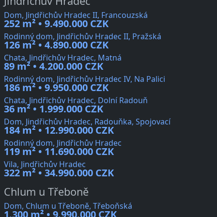
Jindřichův Hradec
Dom, Jindřichův Hradec II, Francouzská
252 m² • 9.490.000 CZK
Rodinný dom, Jindřichův Hradec II, Pražská
126 m² • 4.890.000 CZK
Chata, Jindřichův Hradec, Matná
89 m² • 4.200.000 CZK
Rodinný dom, Jindřichův Hradec IV, Na Palici
186 m² • 9.950.000 CZK
Chata, Jindřichův Hradec, Dolní Radouň
36 m² • 1.999.000 CZK
Dom, Jindřichův Hradec, Radouňka, Spojovací
184 m² • 12.990.000 CZK
Rodinný dom, Jindřichův Hradec
119 m² • 11.690.000 CZK
Vila, Jindřichův Hradec
322 m² • 34.990.000 CZK
Chlum u Třeboně
Dom, Chlum u Třeboně, Třeboňská
1.300 m² • 9.990.000 CZK