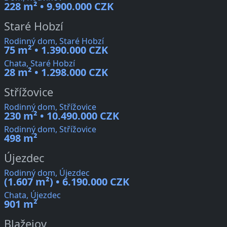
228 m² • 9.900.000 CZK
Staré Hobzí
Rodinný dom, Staré Hobzí
75 m² • 1.390.000 CZK
Chata, Staré Hobzí
28 m² • 1.298.000 CZK
Střížovice
Rodinný dom, Střížovice
230 m² • 10.490.000 CZK
Rodinný dom, Střížovice
498 m²
Újezdec
Rodinný dom, Újezdec
(1.607 m²) • 6.190.000 CZK
Chata, Újezdec
901 m²
Blažejov