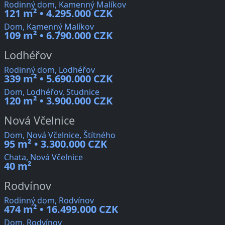
Rodinný dom, Kamenný Malíkov
121 m² • 4.295.000 CZK
Dom, Kamenný Malíkov
109 m² • 6.790.000 CZK
Lodhéřov
Rodinný dom, Lodhéřov
339 m² • 5.690.000 CZK
Dom, Lodhéřov, Studnice
120 m² • 3.900.000 CZK
Nová Včelnice
Dom, Nová Včelnice, Štítného
95 m² • 3.300.000 CZK
Chata, Nová Včelnice
40 m²
Rodvínov
Rodinný dom, Rodvínov
474 m² • 16.499.000 CZK
Dom, Rodvínov