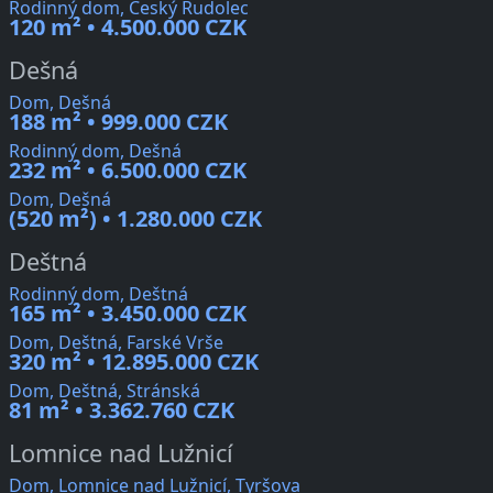
Rodinný dom, Český Rudolec
120 m² • 4.500.000 CZK
Dešná
Dom, Dešná
188 m² • 999.000 CZK
Rodinný dom, Dešná
232 m² • 6.500.000 CZK
Dom, Dešná
(520 m²) • 1.280.000 CZK
Deštná
Rodinný dom, Deštná
165 m² • 3.450.000 CZK
Dom, Deštná, Farské Vrše
320 m² • 12.895.000 CZK
Dom, Deštná, Stránská
81 m² • 3.362.760 CZK
Lomnice nad Lužnicí
Dom, Lomnice nad Lužnicí, Tyršova