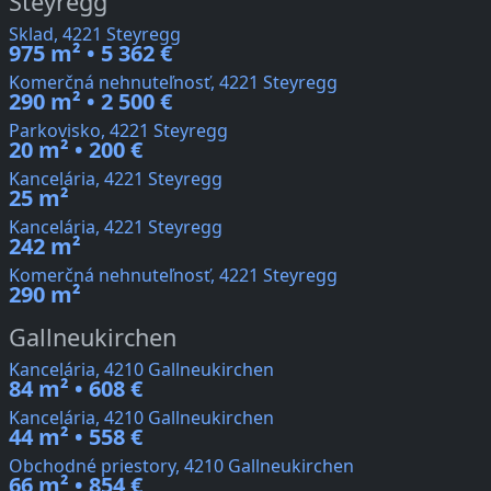
Steyregg
Sklad, 4221 Steyregg
975 m² • 5 362 €
Komerčná nehnuteľnosť, 4221 Steyregg
290 m² • 2 500 €
Parkovisko, 4221 Steyregg
20 m² • 200 €
Kancelária, 4221 Steyregg
25 m²
Kancelária, 4221 Steyregg
242 m²
Komerčná nehnuteľnosť, 4221 Steyregg
290 m²
Gallneukirchen
Kancelária, 4210 Gallneukirchen
84 m² • 608 €
Kancelária, 4210 Gallneukirchen
44 m² • 558 €
Obchodné priestory, 4210 Gallneukirchen
66 m² • 854 €