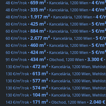
659 m²
4 €/m
48 €/m²/rok •
• Kancelária, 1200 Wien •
335 m²
4 €/m
48 €/m²/rok •
• Kancelária, 1200 Wien •
1.917 m²
4 €/
48 €/m²/rok •
• Kancelária, 1200 Wien •
425 m²
5 €/m
60 €/m²/rok •
• Kancelária, 1200 Wien •
884 m²
5 €/m
60 €/m²/rok •
• Kancelária, 1200 Wien •
2.677 m²
5 €/
60 €/m²/rok •
• Kancelária, 1200 Wien •
460 m²
5 €/m
60 €/m²/rok •
• Kancelária, 1200 Wien •
424 m²
5 €/m
60 €/m²/rok •
• Kancelária, 1200 Wien •
434 m²
3.300 €
91 €/m²/rok •
• Obchod, 1200 Wien •
472 m²
130 €/m²/rok •
• Kancelária, 1200 Wien, Wehlis
613 m²
130 €/m²/rok •
• Kancelária, 1200 Wien, Wehlis
577 m²
130 €/m²/rok •
• Kancelária, 1200 Wien, Wehlis
574 m²
130 €/m²/rok •
• Kancelária, 1200 Wien, Wehlis
104 m²
130 €/m²/rok •
• Kancelária, 1200 Wien, Wehlis
171 m²
2.040 €
143 €/m²/rok •
• Obchod, 1200 Wien •