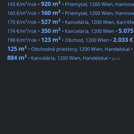
920 m²
143 €/m²/rok •
• Priemysel, 1200 Wien, Hannov
160 m²
160 €/m²/rok •
• Priemysel, 1200 Wien, Hannov
527 m²
170 €/m²/rok •
• Kancelária, 1200 Wien, Karl-Me
350 m²
5.075
174 €/m²/rok •
• Kancelária, 1200 Wien •
123 m²
2.033 €
198 €/m²/rok •
• Obchod, 1200 Wien •
125 m²
• Obchodné priestory, 1200 Wien, Handelskai
•
884 m²
• Kancelária, 1200 Wien, Handelskai
•
jpi.at