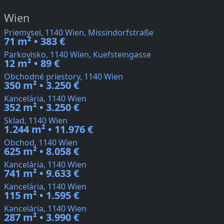
Wien
Priemysel, 1140 Wien, Missindorfstraße
71 m² • 383 €
Parkovisko, 1140 Wien, Kuefsteingasse
12 m² • 89 €
Obchodné priestory, 1140 Wien
350 m² • 3.250 €
Kancelária, 1140 Wien
352 m² • 3.250 €
Sklad, 1140 Wien
1.244 m² • 11.976 €
Obchod, 1140 Wien
625 m² • 8.058 €
Kancelária, 1140 Wien
741 m² • 9.633 €
Kancelária, 1140 Wien
115 m² • 1.595 €
Kancelária, 1140 Wien
287 m² • 3.990 €