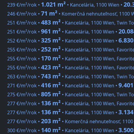
1.021 m²
20.
239 €/m²/rok •
• Kancelária, 1100 Wien •
71 m²
246 €/m²/rok •
• Komerčná nehnuteľnosť, 1100 
483 m²
251 €/m²/rok •
• Kancelária, 1100 Wien, Twin T
961 m²
20.08
251 €/m²/rok •
• Kancelária, 1100 Wien •
325 m²
6.830
252 €/m²/rok •
• Kancelária, 1100 Wien •
252 m²
255 €/m²/rok •
• Kancelária, 1100 Wien, Favorit
170 m²
255 €/m²/rok •
• Kancelária, 1100 Wien, Favorit
423 m²
255 €/m²/rok •
• Kancelária, 1100 Wien, Favorit
743 m²
263 €/m²/rok •
• Kancelária, 1100 Wien, Twin T
416 m²
9.401
271 €/m²/rok •
• Kancelária, 1100 Wien •
805 m²
275 €/m²/rok •
• Kancelária, 1100 Wien, Twin T
136 m²
277 €/m²/rok •
• Kancelária, 1100 Wien, Favorit
136 m²
3.134
277 €/m²/rok •
• Kancelária, 1100 Wien •
203 m²
277 €/m²/rok •
• Komerčná nehnuteľnosť, 1100
140 m²
3.500
300 €/m²/rok •
• Kancelária, 1100 Wien •