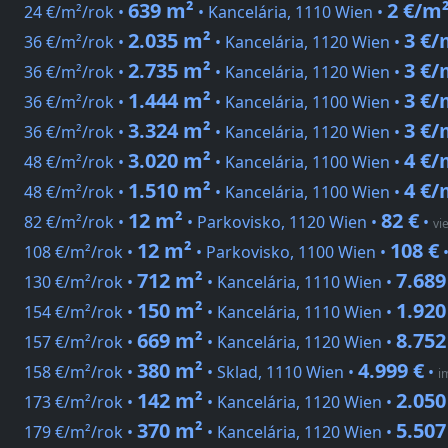
639 m²
2 €/m
24 €/m²/rok •
• Kancelária, 1110 Wien •
2.035 m²
3 €/
36 €/m²/rok •
• Kancelária, 1120 Wien •
2.735 m²
3 €/
36 €/m²/rok •
• Kancelária, 1120 Wien •
1.444 m²
3 €/
36 €/m²/rok •
• Kancelária, 1100 Wien •
3.324 m²
3 €/
36 €/m²/rok •
• Kancelária, 1120 Wien •
3.020 m²
4 €/
48 €/m²/rok •
• Kancelária, 1100 Wien •
1.510 m²
4 €/
48 €/m²/rok •
• Kancelária, 1100 Wien •
12 m²
82 €
82 €/m²/rok •
• Parkovisko, 1120 Wien •
•
vi
12 m²
108 €
108 €/m²/rok •
• Parkovisko, 1100 Wien •
712 m²
7.689
130 €/m²/rok •
• Kancelária, 1110 Wien •
150 m²
1.920
154 €/m²/rok •
• Kancelária, 1110 Wien •
669 m²
8.752
157 €/m²/rok •
• Kancelária, 1120 Wien •
380 m²
4.999 €
158 €/m²/rok •
• Sklad, 1110 Wien •
•
i
142 m²
2.050
173 €/m²/rok •
• Kancelária, 1120 Wien •
370 m²
5.507
179 €/m²/rok •
• Kancelária, 1120 Wien •