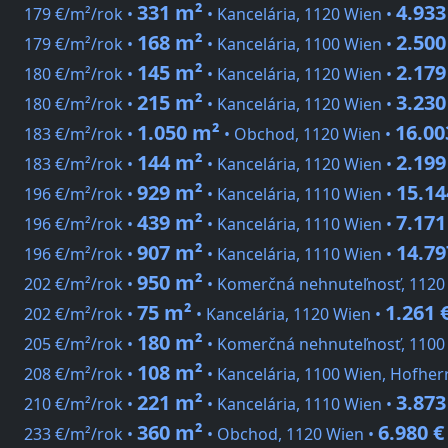
331 m²
4.933
179 €/m²/rok •
• Kancelária, 1120 Wien •
168 m²
2.500
179 €/m²/rok •
• Kancelária, 1100 Wien •
145 m²
2.179
180 €/m²/rok •
• Kancelária, 1120 Wien •
215 m²
3.230
180 €/m²/rok •
• Kancelária, 1120 Wien •
1.050 m²
16.00
183 €/m²/rok •
• Obchod, 1120 Wien •
144 m²
2.199
183 €/m²/rok •
• Kancelária, 1120 Wien •
929 m²
15.14
196 €/m²/rok •
• Kancelária, 1110 Wien •
439 m²
7.171
196 €/m²/rok •
• Kancelária, 1110 Wien •
907 m²
14.79
196 €/m²/rok •
• Kancelária, 1110 Wien •
950 m²
202 €/m²/rok •
• Komerčná nehnuteľnosť, 1120
75 m²
1.261 
202 €/m²/rok •
• Kancelária, 1120 Wien •
180 m²
205 €/m²/rok •
• Komerčná nehnuteľnosť, 1100 
108 m²
208 €/m²/rok •
• Kancelária, 1100 Wien, Hofher
221 m²
3.873
210 €/m²/rok •
• Kancelária, 1110 Wien •
360 m²
6.980 €
233 €/m²/rok •
• Obchod, 1120 Wien •