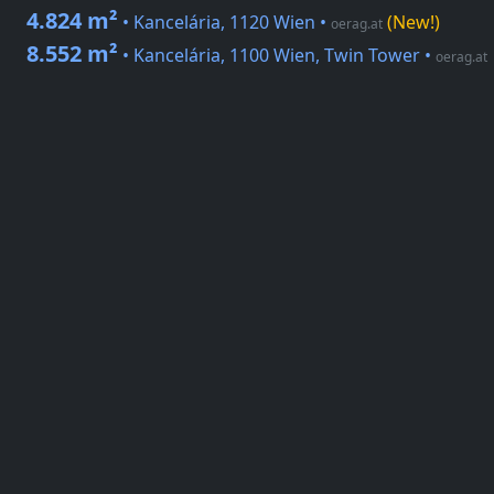
4.824 m²
• Kancelária, 1120 Wien
•
(New!)
oerag.at
8.552 m²
• Kancelária, 1100 Wien, Twin Tower
•
oerag.at