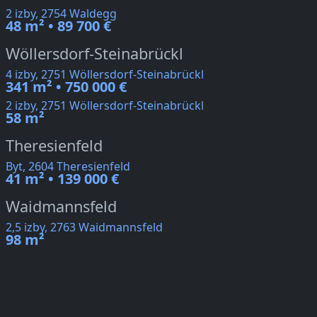
2 izby, 2754 Waldegg
48 m² • 89 700 €
Wöllersdorf-Steinabrückl
4 izby, 2751 Wöllersdorf-Steinabrückl
341 m² • 750 000 €
2 izby, 2751 Wöllersdorf-Steinabrückl
58 m²
Theresienfeld
Byt, 2604 Theresienfeld
41 m² • 139 000 €
Waidmannsfeld
2,5 izby, 2763 Waidmannsfeld
98 m²