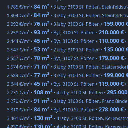
84 m²
1 785 €/m² •
• 3 izby, 3100 St. Pölten, Steinfeldst
84 m²
1 904 €/m² •
• 3 izby, 3100 St. Pölten, Steinfeldst
76 m²
159.000 
2 092 €/m² •
• 3 izby, 3100 St. Pölten •
93 m²
210.000 €
2 258 €/m² •
• Byt, 3100 St. Pölten •
•
45 m²
110.000 €
2 444 €/m² •
• Byt, 3100 St. Pölten •
•
53 m²
135.000 
2 547 €/m² •
• 2 izby, 3100 St. Pölten •
70 m²
179.000 €
2 557 €/m² •
• Byt, 3107 St. Pölten •
•
71 m²
2 574 €/m² •
• 3 izby, 3100 St. Pölten, Stattersdo
77 m²
199.000 
2 584 €/m² •
• 3 izby, 3100 St. Pölten •
45 m²
119.000 €
2 644 €/m² •
• Byt, 3100 St. Pölten •
•
108 m²
295.000
2 731 €/m² •
• 4 izby, 3100 St. Pölten •
91 m²
3 270 €/m² •
• 3 izby, 3100 St. Pölten, Franz Bind
84 m²
278.000 €
3 310 €/m² •
• Byt, 3100 St. Pölten •
•
130 m²
3 461 €/m² •
• 4 izby, 3100 St. Pölten, Kerensstr
130 m²
4 230 €/m² •
• 4 izby, 3100 St. Pölten, Kerensstr