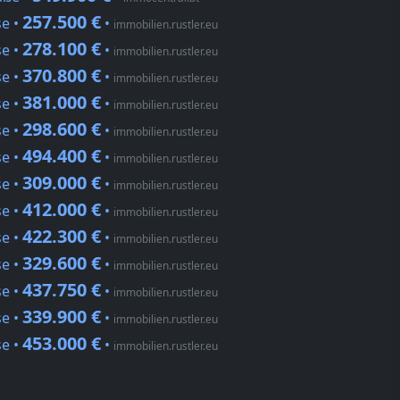
257.500 €
se •
•
immobilien.rustler.eu
278.100 €
se •
•
immobilien.rustler.eu
370.800 €
se •
•
immobilien.rustler.eu
381.000 €
se •
•
immobilien.rustler.eu
298.600 €
se •
•
immobilien.rustler.eu
494.400 €
se •
•
immobilien.rustler.eu
309.000 €
se •
•
immobilien.rustler.eu
412.000 €
se •
•
immobilien.rustler.eu
422.300 €
se •
•
immobilien.rustler.eu
329.600 €
se •
•
immobilien.rustler.eu
437.750 €
se •
•
immobilien.rustler.eu
339.900 €
se •
•
immobilien.rustler.eu
453.000 €
se •
•
immobilien.rustler.eu