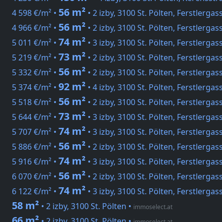
56 m²
4 598 €/m² •
• 2 izby, 3100 St. Pölten, Ferstlergas
56 m²
4 966 €/m² •
• 2 izby, 3100 St. Pölten, Ferstlergas
74 m²
5 011 €/m² •
• 3 izby, 3100 St. Pölten, Ferstlergas
73 m²
5 219 €/m² •
• 2 izby, 3100 St. Pölten, Ferstlergas
56 m²
5 332 €/m² •
• 2 izby, 3100 St. Pölten, Ferstlergas
92 m²
5 374 €/m² •
• 4 izby, 3100 St. Pölten, Ferstlergas
56 m²
5 518 €/m² •
• 2 izby, 3100 St. Pölten, Ferstlergas
73 m²
5 644 €/m² •
• 3 izby, 3100 St. Pölten, Ferstlergas
74 m²
5 707 €/m² •
• 3 izby, 3100 St. Pölten, Ferstlergas
56 m²
5 886 €/m² •
• 2 izby, 3100 St. Pölten, Ferstlergas
74 m²
5 916 €/m² •
• 3 izby, 3100 St. Pölten, Ferstlergas
56 m²
6 070 €/m² •
• 2 izby, 3100 St. Pölten, Ferstlergas
74 m²
6 122 €/m² •
• 3 izby, 3100 St. Pölten, Ferstlergas
58 m²
• 2 izby, 3100 St. Pölten
•
immoselect.at
66 m²
• 2 izby, 3100 St. Pölten
•
immoselect.at