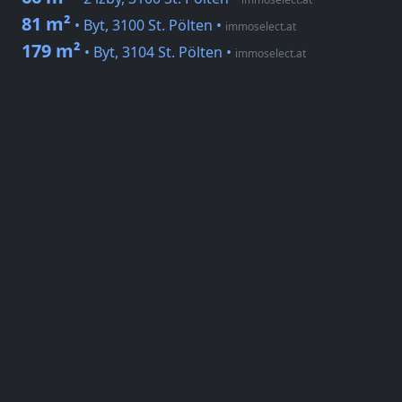
81 m²
• Byt, 3100 St. Pölten
•
immoselect.at
179 m²
• Byt, 3104 St. Pölten
•
immoselect.at