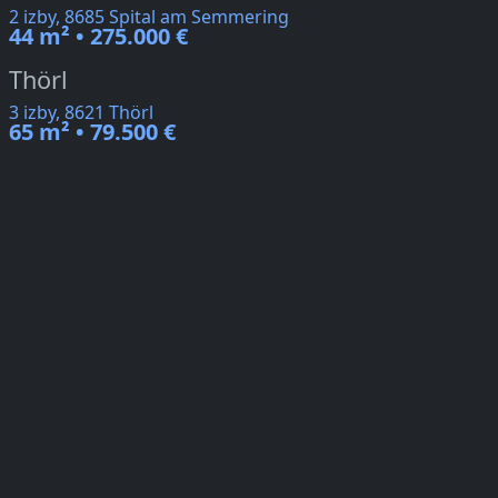
2 izby, 8685 Spital am Semmering
44 m² • 275.000 €
Thörl
3 izby, 8621 Thörl
65 m² • 79.500 €