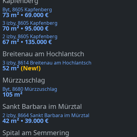
Kapfenberg
Byt, 8605 Kapfenberg
73 m² • 69.000 €
3 izby, 8605 Kapfenberg
70 m² • 95.000 €
2 izby, 8605 Kapfenberg
67 m² • 135.000 €
Breitenau am Hochlantsch
3 izby, 8614 Breitenau am Hochlantsch
52 m²
(New!)
Mürzzuschlag
Byt, 8680 Mürzzuschlag
105 m²
Sankt Barbara im Mürztal
2 izby, 8664 Sankt Barbara im Mürztal
42 m² • 39.000 €
Spital am Semmering