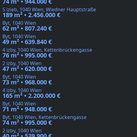
74 m² • 944.000 €
5 izieb, 1040 Wien, Wiedner Hauptstraße
189 m² • 2.456.000 €
Byt, 1040 Wien
62 m² • 807.240 €
Byt, 1040 Wien
49 m² • 639.840 €
4 izby, 1040 Wien, Kettenbrückengasse
76 m² • 995.000 €
2 izby, 1040 Wien
47 m² • 620.000 €
Byt, 1040 Wien
73 m² • 968.000 €
4 izby, 1040 Wien
165 m² • 2.200.000 €
Byt, 1040 Wien
71 m² • 948.000 €
Byt, 1040 Wien, Kettenbrückengasse
74 m² • 995.000 €
2 izby, 1040 Wien
40 m² • 539.900 €