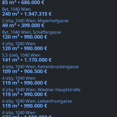
85 m² • 686.000 €
Byt, 1040 Wien
240 m² • 1.947.315 €
2 izby, 1040 Wien, Mayerhofgasse
49 m² • 399.000 €
Byt, 1040 Wien, Schäffergasse
120 m² • 990.000 €
4 izby, 1040 Wien
120 m² • 990.000 €
5,5 izieb, 1040 Wien
141 m² • 1.170.000 €
4 izby, 1040 Wien, Kettenbrückengasse
109 m² • 906.500 €
4 izby, 1040 Wien
119 m² • 990.000 €
4 izby, 1040 Wien, Wiedner Hauptstraße
119 m² • 990.000 €
4 izby, 1040 Wien, Leibenfrostgasse
119 m² • 990.000 €
4 izby, 1040 Wien