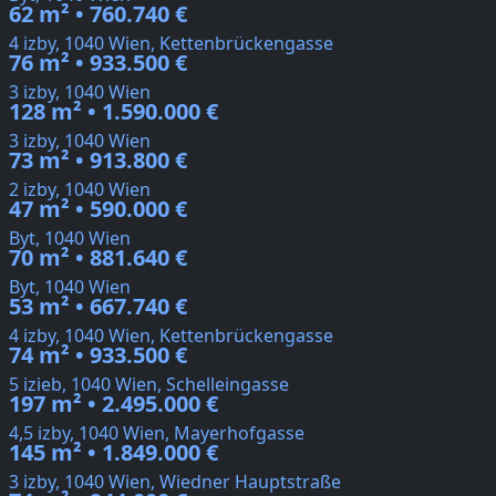
62 m² • 760.740 €
4 izby, 1040 Wien, Kettenbrückengasse
76 m² • 933.500 €
3 izby, 1040 Wien
128 m² • 1.590.000 €
3 izby, 1040 Wien
73 m² • 913.800 €
2 izby, 1040 Wien
47 m² • 590.000 €
Byt, 1040 Wien
70 m² • 881.640 €
Byt, 1040 Wien
53 m² • 667.740 €
4 izby, 1040 Wien, Kettenbrückengasse
74 m² • 933.500 €
5 izieb, 1040 Wien, Schelleingasse
197 m² • 2.495.000 €
4,5 izby, 1040 Wien, Mayerhofgasse
145 m² • 1.849.000 €
3 izby, 1040 Wien, Wiedner Hauptstraße