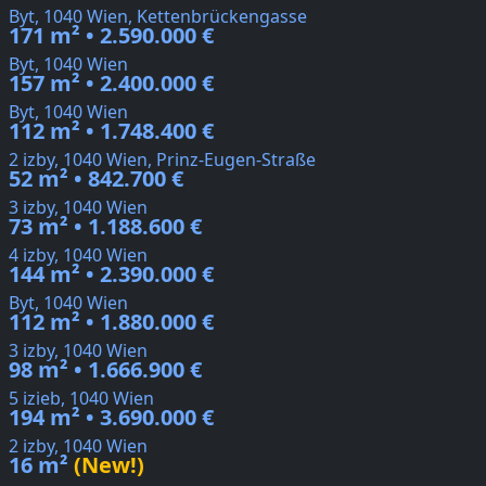
Byt, 1040 Wien, Kettenbrückengasse
171 m² • 2.590.000 €
Byt, 1040 Wien
157 m² • 2.400.000 €
Byt, 1040 Wien
112 m² • 1.748.400 €
2 izby, 1040 Wien, Prinz-Eugen-Straße
52 m² • 842.700 €
3 izby, 1040 Wien
73 m² • 1.188.600 €
4 izby, 1040 Wien
144 m² • 2.390.000 €
Byt, 1040 Wien
112 m² • 1.880.000 €
3 izby, 1040 Wien
98 m² • 1.666.900 €
5 izieb, 1040 Wien
194 m² • 3.690.000 €
2 izby, 1040 Wien
16 m²
(New!)