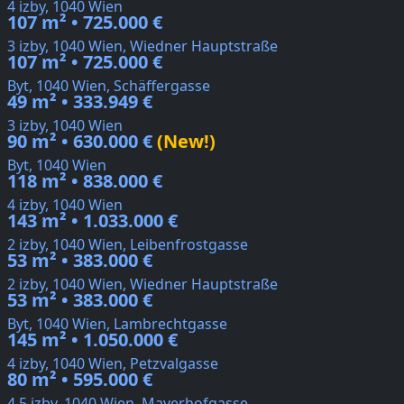
4 izby, 1040 Wien
107 m² • 725.000 €
3 izby, 1040 Wien, Wiedner Hauptstraße
107 m² • 725.000 €
Byt, 1040 Wien, Schäffergasse
49 m² • 333.949 €
3 izby, 1040 Wien
90 m² • 630.000 €
(New!)
Byt, 1040 Wien
118 m² • 838.000 €
4 izby, 1040 Wien
143 m² • 1.033.000 €
2 izby, 1040 Wien, Leibenfrostgasse
53 m² • 383.000 €
2 izby, 1040 Wien, Wiedner Hauptstraße
53 m² • 383.000 €
Byt, 1040 Wien, Lambrechtgasse
145 m² • 1.050.000 €
4 izby, 1040 Wien, Petzvalgasse
80 m² • 595.000 €
4,5 izby, 1040 Wien, Mayerhofgasse