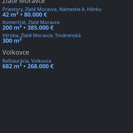
Zlaté Moravce
Priestory, Zlaté Moravce, Námestie A. Hlinku
42 m² • 80.000 €
Komerčné, Zlaté Moravce
200 m² • 385.000 €
Výroba, Zlaté Moravce, Továrenská
300 m²
Volkovce
Reštaurácia, Volkovce
682 m² • 268.000 €