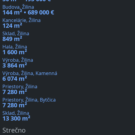
Budova, Žilina
144 m² • 689 000 €
Kancelárie, Žilina
124 m²
Sklad, Žilina
849 m²
Hala, Žilina
1 600 m²
Výroba, Žilina
3 864 m²
Výroba, Žilina, Kamenná
6 074 m²
Priestory, Žilina
7 280 m²
Priestory, Žilina, Bytčica
7 280 m²
Sklad, Žilina
13 300 m²
Strečno