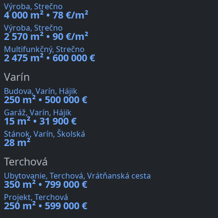
Výroba, Strečno
4 000 m² • 78 €/m²
Výroba, Strečno
2 570 m² • 90 €/m²
Multifunkčný, Strečno
2 475 m² • 600 000 €
Varín
Budova, Varín, Hájik
250 m² • 500 000 €
Garáž, Varín, Hájik
15 m² • 31 900 €
Stánok, Varín, Školská
28 m²
Terchová
Ubytovanie, Terchová, Vrátňanská cesta
350 m² • 799 000 €
Projekt, Terchová
250 m² • 599 000 €