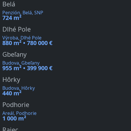
Belá
Penzión, Belá, SNP
724 m²
Dlhé Pole
Výroba, Dlhé Pole
880 m² • 780 000 €
Gbeľany
Budova, Gbeľany
955 m² • 399 900 €
Hôrky
Budova, Hôrky
440 m²
Podhorie
Areál, Podhorie
1 000 m²
Rajec