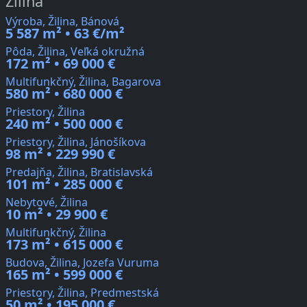
Žilina
Výroba, Žilina, Bánová
5 587 m² • 63 €/m²
Pôda, Žilina, Veľká okružná
172 m² • 69 000 €
Multifunkčný, Žilina, Bagarova
580 m² • 680 000 €
Priestory, Žilina
240 m² • 500 000 €
Priestory, Žilina, Jánošíkova
98 m² • 229 990 €
Predajňa, Žilina, Bratislavská
101 m² • 285 000 €
Nebytové, Žilina
10 m² • 29 900 €
Multifunkčný, Žilina
173 m² • 615 000 €
Budova, Žilina, Jozefa Vuruma
165 m² • 599 000 €
Priestory, Žilina, Predmestská
50 m² • 195 000 €