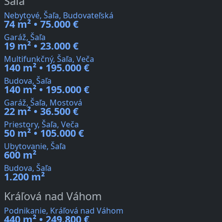
Šaľa
Nebytové, Šaľa, Budovateľská
74 m² • 75.000 €
Garáž, Šaľa
19 m² • 23.000 €
Multifunkčný, Šaľa, Veča
140 m² • 195.000 €
Budova, Šaľa
140 m² • 195.000 €
Garáž, Šaľa, Mostová
22 m² • 36.500 €
Priestory, Šaľa, Veča
50 m² • 105.000 €
Ubytovanie, Šaľa
600 m²
Budova, Šaľa
1.200 m²
Kráľová nad Váhom
Podnikanie, Kráľová nad Váhom
440 m² • 249.800 €