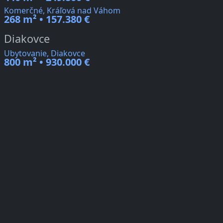
Komerčné, Kráľová nad Váhom
268 m² • 157.380 €
Diakovce
Ubytovanie, Diakovce
800 m² • 930.000 €