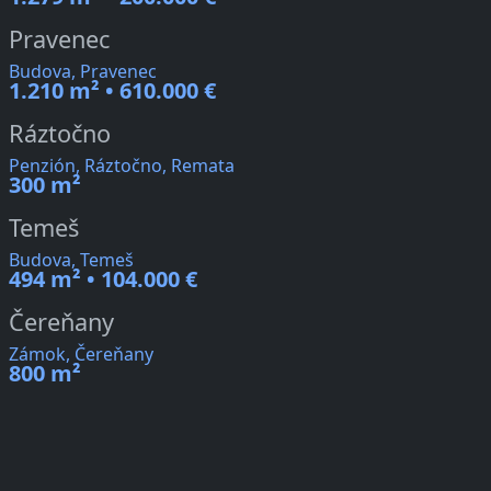
Pravenec
Budova, Pravenec
1.210 m² • 610.000 €
Ráztočno
Penzión, Ráztočno, Remata
300 m²
Temeš
Budova, Temeš
494 m² • 104.000 €
Čereňany
Zámok, Čereňany
800 m²