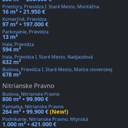
Priestory, Prievidza I. Staré Mesto, Montážna
16 m² • 21.950 €
Komerčné, Prievidza
97 m² • 197.000 €
Parkovanie, Prievidza
13 m²
Hala, Prievidza
594 m²
Hala, Prievidza I. Staré Mesto, Nadjazdová
632 m²
Budova, Prievidza I. Staré Mesto, Matice slovenskej
678 m²
Nitrianske Pravno
Budova, Nitrianske Pravno
800 m² • 99.990 €
Pamiatka, Nitrianske Pravno
264 m² • 99.900 €
(New!)
Podnikanie, Nitrianske Pravno, Mlynská
1.000 m² • 421.000 €