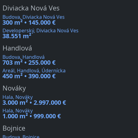
Diviacka Nová Ves
Budova, Diviacka Nová Ves
300 m² • 145.000 €
Developerský, Diviacka Nová Ves
38.551 m²
Handlová
Budova, Handlová
703 m² • 255.000 €
Areál, Handlová, Údernícka
450 m² • 390.000 €
Nováky
Hala, Nováky
3.000 m² • 2.997.000 €
Hala, Nováky
1.000 m² • 999.000 €
Bojnice
Budova, Bojnice