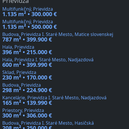
Prievidza
Multifunkčný, Prievidza
1.135 m² • 300.000 €
Multifunkčný, Prievidza
1.135 m² • 500.000 €
Budova, Prievidza I. Staré Mesto, Matice slovenskej
787 m² • 399.900 €
Hala, Prievidza
396 m² • 215.000 €
Hala, Prievidza I. Staré Mesto, Nadjazdová
600 m² • 399.990 €
Sklad, Prievidza
230 m² • 170.000 €
Budova, Prievidza
298 m² • 224.900 €
Kancelárie, Prievidza I. Staré Mesto, Nadjazdová
165 m² • 139.990 €
Priestory, Prievidza
300 m² • 306.000 €
Budova, Prievidza I. Staré Mesto, Hasičská
208 m² • 250.000 €