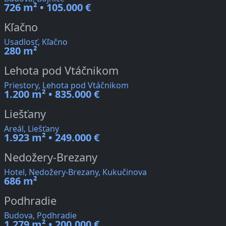
726 m² • 105.000 €
Kľačno
Usadlosť, Kľačno
280 m²
Lehota pod Vtáčnikom
Priestory, Lehota pod Vtáčnikom
1.200 m² • 835.000 €
Liešťany
Areál, Liešťany
1.923 m² • 249.000 €
Nedožery-Brezany
Hotel, Nedožery-Brezany, Kukučinova
686 m²
Podhradie
Budova, Podhradie
1.279 m² • 200.000 €