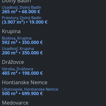
Dolný Badín
Usadlosť, Dolný Badín
265 m² • 68.000 €
Priestory, Dolný Badín
(3.907 m²) • 19.000 €
Krupina
Budova, Krupina
592 m² • 350.000 €
Usadlosť, Krupina
200 m² • 350.000 €
Drážovce
Výroba, Drážovce
465 m² • 198.000 €
Hontianske Nemce
Ubytovanie, Hontianske Nemce
500 m² • 699.900 €
Medovarce