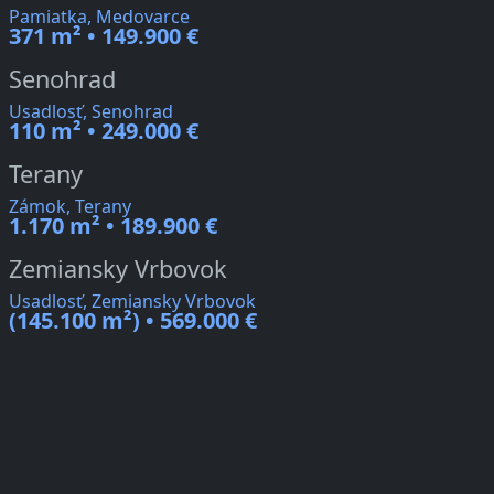
Pamiatka, Medovarce
371 m² • 149.900 €
Senohrad
Usadlosť, Senohrad
110 m² • 249.000 €
Terany
Zámok, Terany
1.170 m² • 189.900 €
Zemiansky Vrbovok
Usadlosť, Zemiansky Vrbovok
(145.100 m²) • 569.000 €