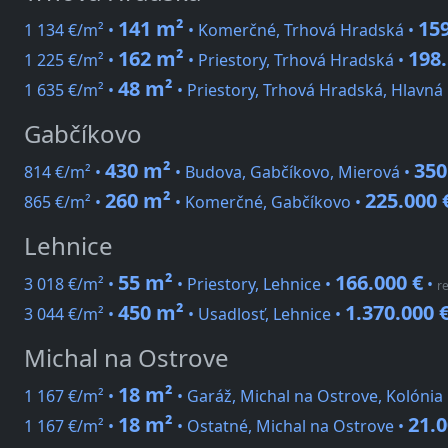
141 m²
159
1 134 €/m² •
• Komerčné, Trhová Hradská •
162 m²
198.
1 225 €/m² •
• Priestory, Trhová Hradská •
48 m²
1 635 €/m² •
• Priestory, Trhová Hradská, Hlavná
Gabčíkovo
430 m²
350
814 €/m² •
• Budova, Gabčíkovo, Mierová •
260 m²
225.000 
865 €/m² •
• Komerčné, Gabčíkovo •
Lehnice
55 m²
166.000 €
3 018 €/m² •
• Priestory, Lehnice •
•
r
450 m²
1.370.000 
3 044 €/m² •
• Usadlosť, Lehnice •
Michal na Ostrove
18 m²
1 167 €/m² •
• Garáž, Michal na Ostrove, Kolónia
18 m²
21.0
1 167 €/m² •
• Ostatné, Michal na Ostrove •