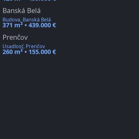
Banská Belá
Budova, Banská Belá
371 m² • 439.000 €
Prenčov
Usadlosť, Prenčov
260 m² • 155.000 €