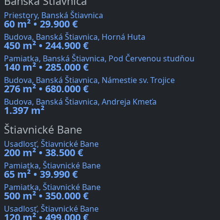
Banská Štiavnica
Priestory, Banská Štiavnica
60 m² • 29.900 €
Budova, Banská Štiavnica, Horná Huta
450 m² • 244.900 €
Pamiatka, Banská Štiavnica, Pod Červenou studňou
140 m² • 285.000 €
Budova, Banská Štiavnica, Námestie sv. Trojice
276 m² • 680.000 €
Budova, Banská Štiavnica, Andreja Kmeťa
1.397 m²
Štiavnické Bane
Usadlosť, Štiavnické Bane
200 m² • 38.500 €
Pamiatka, Štiavnické Bane
65 m² • 39.990 €
Pamiatka, Štiavnické Bane
500 m² • 350.000 €
Usadlosť, Štiavnické Bane
120 m² • 499.000 €