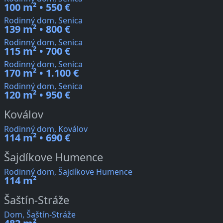
100 m² • 550 €
Rodinný dom, Senica
139 m² • 800 €
Rodinný dom, Senica
115 m² • 700 €
Rodinný dom, Senica
170 m² • 1.100 €
Rodinný dom, Senica
120 m² • 950 €
Koválov
Rodinný dom, Koválov
114 m² • 690 €
Šajdíkove Humence
Rodinný dom, Šajdíkove Humence
114 m²
Šaštín-Stráže
Dom, Šaštín-Stráže