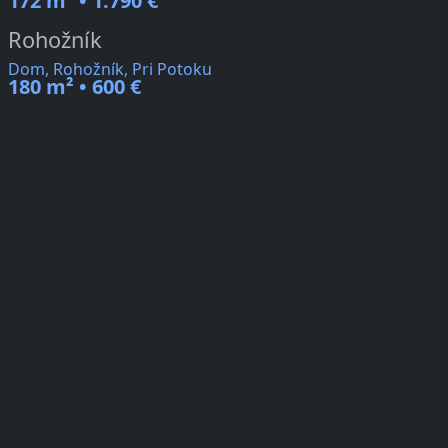
172 m² • 1.790 €
Rohožník
Dom, Rohožník, Pri Potoku
180 m² • 600 €