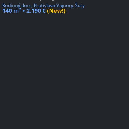
Rodinný dom, Bratislava-Vajnory, Šuty
140 m² • 2.190 €
(New!)