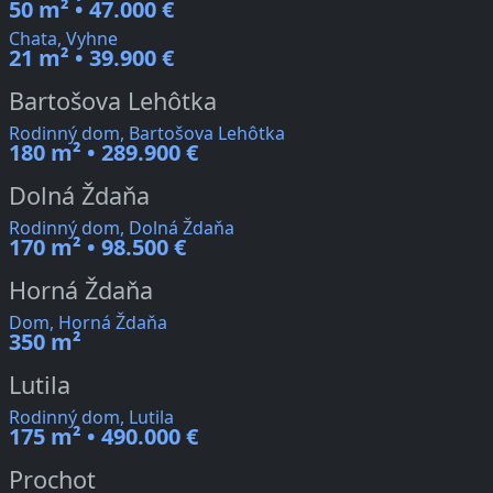
50 m² • 47.000 €
Chata, Vyhne
21 m² • 39.900 €
Bartošova Lehôtka
Rodinný dom, Bartošova Lehôtka
180 m² • 289.900 €
Dolná Ždaňa
Rodinný dom, Dolná Ždaňa
170 m² • 98.500 €
Horná Ždaňa
Dom, Horná Ždaňa
350 m²
Lutila
Rodinný dom, Lutila
175 m² • 490.000 €
Prochot