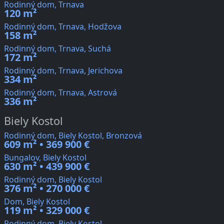
Rodinný dom, Trnava
120 m²
Rodinný dom, Trnava, Hodžova
158 m²
Rodinný dom, Trnava, Suchá
172 m²
Rodinný dom, Trnava, Jerichova
334 m²
Rodinný dom, Trnava, Astrová
336 m²
Biely Kostol
Rodinný dom, Biely Kostol, Bronzová
609 m² • 369 900 €
Bungalov, Biely Kostol
630 m² • 439 900 €
Rodinný dom, Biely Kostol
376 m² • 270 000 €
Dom, Biely Kostol
119 m² • 329 000 €
Rodinný dom, Biely Kostol