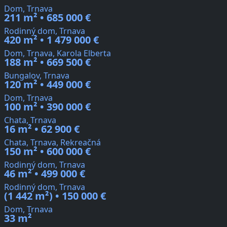
Dom, Trnava
211 m² • 685 000 €
Rodinný dom, Trnava
420 m² • 1 479 000 €
Dom, Trnava, Karola Elberta
188 m² • 669 500 €
Bungalov, Trnava
120 m² • 449 000 €
Dom, Trnava
100 m² • 390 000 €
Chata, Trnava
16 m² • 62 900 €
Chata, Trnava, Rekreačná
150 m² • 600 000 €
Rodinný dom, Trnava
46 m² • 499 000 €
Rodinný dom, Trnava
(1 442 m²) • 150 000 €
Dom, Trnava
33 m²