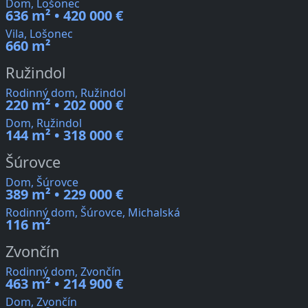
Dom, Lošonec
636 m² • 420 000 €
Vila, Lošonec
660 m²
Ružindol
Rodinný dom, Ružindol
220 m² • 202 000 €
Dom, Ružindol
144 m² • 318 000 €
Šúrovce
Dom, Šúrovce
389 m² • 229 000 €
Rodinný dom, Šúrovce, Michalská
116 m²
Zvončín
Rodinný dom, Zvončín
463 m² • 214 900 €
Dom, Zvončín