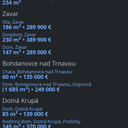
234 m²
Zavar
Vila, Zavar
186 m² • 289 900 €
Dvojdom, Zavar
230 m² • 389 900 €
Dom, Zavar
147 m² • 289 000 €
Bohdanovce nad Trnavou
Chata, Bohdanovce nad Trnavou
60 m² • 135 000 €
Dom, Bohdanovce nad Trnavou, Kopcová
(1 685 m²) • 249 000 €
Dolná Krupá
Dom, Dolná Krupá
85 m² • 139 000 €
Rodinný dom, Dolná Krupá, Potôčky
145 m² • 370 000 €