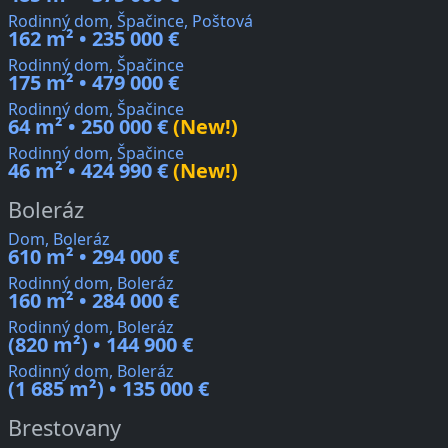
Rodinný dom, Špačince, Poštová
162 m² • 235 000 €
Rodinný dom, Špačince
175 m² • 479 000 €
Rodinný dom, Špačince
64 m² • 250 000 €
(New!)
Rodinný dom, Špačince
46 m² • 424 990 €
(New!)
Boleráz
Dom, Boleráz
610 m² • 294 000 €
Rodinný dom, Boleráz
160 m² • 284 000 €
Rodinný dom, Boleráz
(820 m²) • 144 900 €
Rodinný dom, Boleráz
(1 685 m²) • 135 000 €
Brestovany