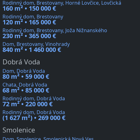
Rodinný dom, Brestovany, Horné Lovčice, Lovčická
160 m² • 150 000 €
Rodinný dom, Brestovany
120 m² • 165 000 €
Rodinný dom, Brestovany, Joža Nižnanského
230 m² • 365 000 €
Dom, Brestovany, Vinohrady
840 m² • 1 460 000 €
Dobrá Voda
Dom, Dobrá Voda
80 m² • 59 000 €
Chata, Dobrá Voda
68 m² • 85 000 €
Rodinný dom, Dobrá Voda
72 m² • 220 000 €
Rodinný dom, Dobrá Voda
(1 627 m²) • 269 000 €
Smolenice
Dom, Smolenice, Smolenická Nová Ves