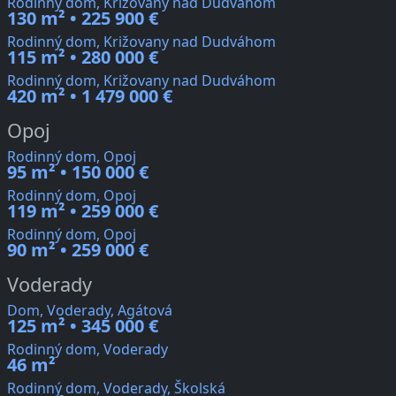
Rodinný dom, Križovany nad Dudváhom
130 m² • 225 900 €
Rodinný dom, Križovany nad Dudváhom
115 m² • 280 000 €
Rodinný dom, Križovany nad Dudváhom
420 m² • 1 479 000 €
Opoj
Rodinný dom, Opoj
95 m² • 150 000 €
Rodinný dom, Opoj
119 m² • 259 000 €
Rodinný dom, Opoj
90 m² • 259 000 €
Voderady
Dom, Voderady, Agátová
125 m² • 345 000 €
Rodinný dom, Voderady
46 m²
Rodinný dom, Voderady, Školská