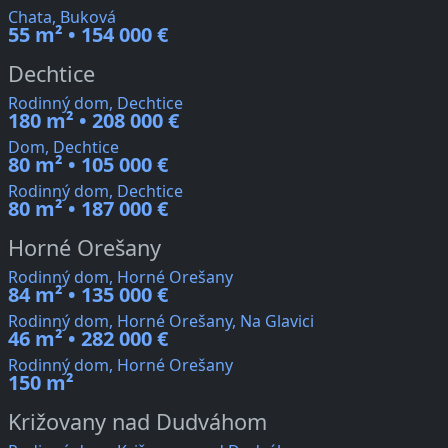
Chata, Buková
55 m² • 154 000 €
Dechtice
Rodinný dom, Dechtice
180 m² • 208 000 €
Dom, Dechtice
80 m² • 105 000 €
Rodinný dom, Dechtice
80 m² • 187 000 €
Horné Orešany
Rodinný dom, Horné Orešany
84 m² • 135 000 €
Rodinný dom, Horné Orešany, Na Glavici
46 m² • 282 000 €
Rodinný dom, Horné Orešany
150 m²
Križovany nad Dudváhom