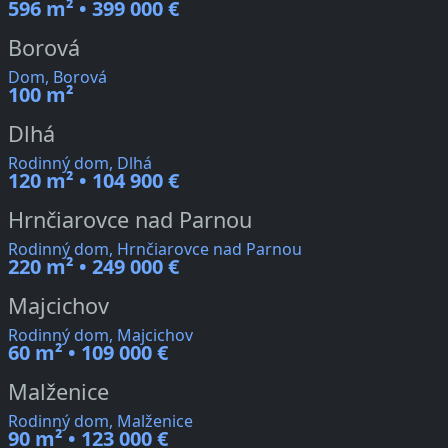
596 m² • 399 000 €
Borová
Dom, Borová
100 m²
Dlhá
Rodinný dom, Dlhá
120 m² • 104 900 €
Hrnčiarovce nad Parnou
Rodinný dom, Hrnčiarovce nad Parnou
220 m² • 249 000 €
Majcichov
Rodinný dom, Majcichov
60 m² • 109 000 €
Malženice
Rodinný dom, Malženice
90 m² • 123 000 €