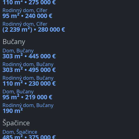
110 m² • 275 000 €
Rodinný dom, Cífer
95 m² • 240 000 €
Rodinný dom, Cífer
(2 239 m²) • 280 000 €
Bučany
Dom, Bučany
303 m² • 445 000 €
Rodinný dom, Bučany
303 m² • 495 000 €
Rodinný dom, Bučany
110 m² • 230 000 €
Dom, Bučany
95 m² • 219 000 €
Rodinný dom, Bučany
190 m²
Špačince
Dom, Špačince
485 m² • 375 000 €