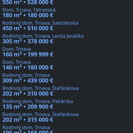
550 m² • 528 000 €
Dom, Trnava, Tatranská
180 m² • 180 000 €
Rodinný dom, Trnava, Saleziánska
450 m² • 510 000 €
Rodinný dom, Trnava, Leoša Janáčka
305 m² • 378 000 €
Dom, Trnava
160 m² • 199 999 €
Dom, Trnava
140 m² • 180 000 €
Rodinný dom, Trnava
309 m² • 439 000 €
Rodinný dom, Trnava, Štefánikova
202 m² • 310 000 €
Rodinný dom, Trnava, Pekárska
135 m² • 209 900 €
Rodinný dom, Trnava, Štefánikova
202 m² • 315 000 €
Rodinný dom, Trnava
100 m² • 168 000 €