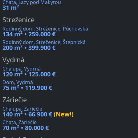
Chata, Lazy pod Makytou
31 m²
Streženice
Rodinný dom, Streženice, Púchovská
134 m² • 259.000 €
Rodinný dom, Streženice, Štepnická
200 m² • 399.900 €
Vydrná
Chalupa, Vydrná
120 m² • 125.000 €
Dom, Vydrná
75 m² • 119.900 €
Záriečie
Chalupa, Záriečie
140 m² • 66.900 €
(New!)
Chata, Záriečie
70 m² • 80.000 €