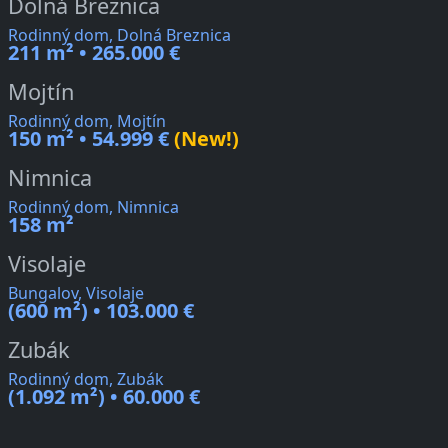
Dolná Breznica
Rodinný dom, Dolná Breznica
211 m² • 265.000 €
Mojtín
Rodinný dom, Mojtín
150 m² • 54.999 €
(New!)
Nimnica
Rodinný dom, Nimnica
158 m²
Visolaje
Bungalov, Visolaje
(600 m²) • 103.000 €
Zubák
Rodinný dom, Zubák
(1.092 m²) • 60.000 €