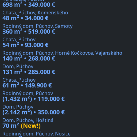
698 m² • 349.000 €
Chata, Púchov, Komenského
48 m² • 34.000 €
Rodinný dom, Púchov, Samoty
360 m² • 519.000 €
Chata, Púchov
54 m² • 93.000 €
Rodinný dom, Púchov, Horné Kočkovce, Vajanského
140 m² • 268.000 €
Dom, Púchov
131 m² • 285.000 €
Chata, Púchov
61 m² • 149.900 €
Rodinný dom, Púchov
(1.432 m²) • 119.000 €
Dom, Púchov
(2.142 m²) • 350.000 €
Dom, Púchov, Hoštiná
70 m²
(New!)
Rodinný dom, Púchov, Nosice