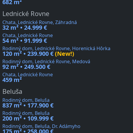
682 m²
Lednické Rovne
Chata, Lednické Rovne, Záhradná
32 m² • 24.999 €
Chata, Lednické Rovne
54 m² • 91.999 €
Rodinný dom, Lednické Rovne, Horenická Hôrka
120 m² • 239.900 €
(New!)
Rodinný dom, Lednické Rovne, Medová
92 m² • 249.500 €
Chata, Lednické Rovne
459 m²
Beluša
Rodinný dom, Beluša
837 m² • 177.900 €
Rodinný dom, Beluša
200 m² • 109.999 €
Rodinný dom, Beluša, Dr. Adámyho
175 m² • 258.000 €