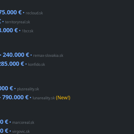
75.000 €
•
recloud.sk
€
•
territoryreal.sk
8.000 €
•
1bcr.sk
240.000 €
 •
•
remax-slovakia.sk
285.000 €
•
konfido.sk
000 €
•
plusreality.sk
790.000 €
•
•
(New!)
lunareality.sk
0 €
•
marcoreal.sk
0 €
•
virgovic.sk