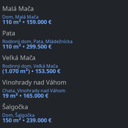
Malá Mača
Dom, Malá Mača
110 m² • 159.000 €
Pata
Rodinný dom, Pata, Mládežnícka
110 m² • 299.500 €
Veľká Mača
Rodinný dom, Veľká Mača
(1.070 m²) • 153.500 €
Vinohrady nad Váhom
Chata, Vinohrady nad Váhom
19 m² • 165.000 €
Šalgočka
Dom, Šalgočka
150 m² • 239.000 €