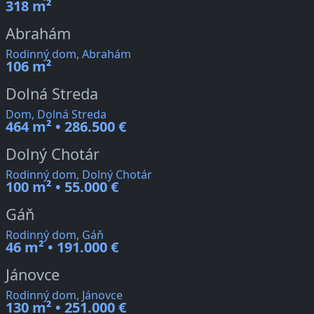
318 m²
Abrahám
Rodinný dom, Abrahám
106 m²
Dolná Streda
Dom, Dolná Streda
464 m² • 286.500 €
Dolný Chotár
Rodinný dom, Dolný Chotár
100 m² • 55.000 €
Gáň
Rodinný dom, Gáň
46 m² • 191.000 €
Jánovce
Rodinný dom, Jánovce
130 m² • 251.000 €