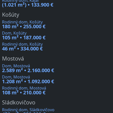
Rodinný dom, Kajal
(1.021 m²) • 133.900 €
Košúty
Rodinný dom, Košúty
180 m² • 255.000 €
Dom, Košúty
105 m² • 187.000 €
Rodinný dom, Košúty
46 m² • 334.000 €
Mostová
Dom, Mostová
2.589 m² • 2.160.000 €
Dom, Mostová
1.208 m² • 1.092.000 €
Rodinný dom, Mostová
108 m² • 210.000 €
Sládkovičovo
Rodinný dom, Sládkovičovo