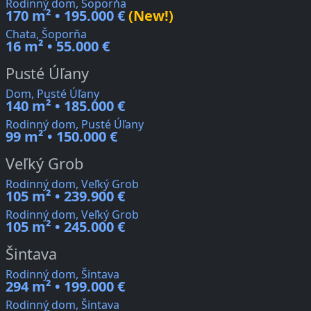
Rodinný dom, Šoporňa
170 m² • 195.000 €
(New!)
Chata, Šoporňa
16 m² • 55.000 €
Pusté Úľany
Dom, Pusté Úľany
140 m² • 185.000 €
Rodinný dom, Pusté Úľany
99 m² • 150.000 €
Veľký Grob
Rodinný dom, Veľký Grob
105 m² • 239.900 €
Rodinný dom, Veľký Grob
105 m² • 245.000 €
Šintava
Rodinný dom, Šintava
294 m² • 199.000 €
Rodinný dom, Šintava