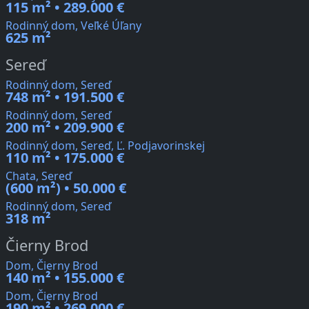
115 m² • 289.000 €
Rodinný dom, Veľké Úľany
625 m²
Sereď
Rodinný dom, Sereď
748 m² • 191.500 €
Rodinný dom, Sereď
200 m² • 209.900 €
Rodinný dom, Sereď, Ľ. Podjavorinskej
110 m² • 175.000 €
Chata, Sereď
(600 m²) • 50.000 €
Rodinný dom, Sereď
318 m²
Čierny Brod
Dom, Čierny Brod
140 m² • 155.000 €
Dom, Čierny Brod
190 m² • 269.000 €