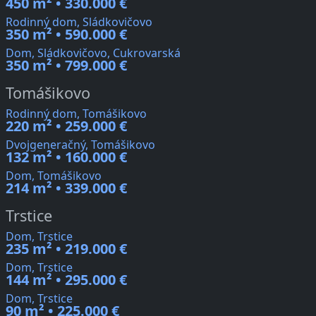
450 m² • 330.000 €
Rodinný dom, Sládkovičovo
350 m² • 590.000 €
Dom, Sládkovičovo, Cukrovarská
350 m² • 799.000 €
Tomášikovo
Rodinný dom, Tomášikovo
220 m² • 259.000 €
Dvojgeneračný, Tomášikovo
132 m² • 160.000 €
Dom, Tomášikovo
214 m² • 339.000 €
Trstice
Dom, Trstice
235 m² • 219.000 €
Dom, Trstice
144 m² • 295.000 €
Dom, Trstice
90 m² • 225.000 €