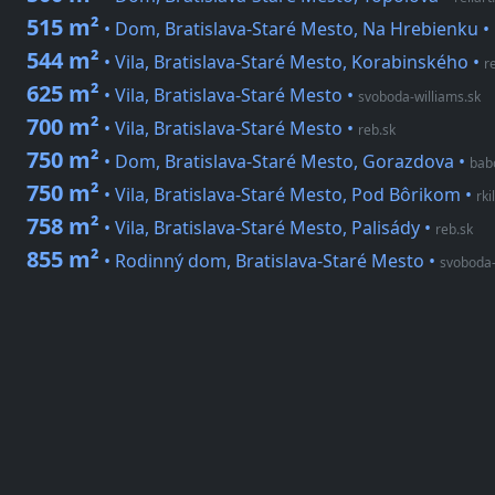
515 m²
• Dom, Bratislava-Staré Mesto, Na Hrebienku
•
544 m²
• Vila, Bratislava-Staré Mesto, Korabinského
•
re
625 m²
• Vila, Bratislava-Staré Mesto
•
svoboda-williams.sk
700 m²
• Vila, Bratislava-Staré Mesto
•
reb.sk
750 m²
• Dom, Bratislava-Staré Mesto, Gorazdova
•
bab
750 m²
• Vila, Bratislava-Staré Mesto, Pod Bôrikom
•
rki
758 m²
• Vila, Bratislava-Staré Mesto, Palisády
•
reb.sk
855 m²
• Rodinný dom, Bratislava-Staré Mesto
•
svoboda-