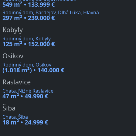
549 m² • 133.999 €
Rodinný dom, Bardejov, Dlhá Lúka, Hlavná
297 m² • 239.000 €
Kobyly
Rodinný dom, Kobyly
125 m² • 152.000 €
Osikov
Rodinný dom, Osikov
(1.018 m²) • 140.000 €
Raslavice
Chata, Nižné Raslavice
47 m² • 49.990 €
Šiba
Chata, Šiba
18 m² • 24.999 €