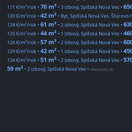
70 m²
65
111 €/m²/rok •
• 3 izbový, Spišská Nová Ves •
42 m²
120 €/m²/rok •
• Byt, Spišská Nová Ves, Štúrovo 
61 m²
63
124 €/m²/rok •
• 2 izbový, Spišská Nová Ves •
44 m²
46
125 €/m²/rok •
• 1 izbový, Spišská Nová Ves •
57 m²
60
126 €/m²/rok •
• 2 izbový, Spišská Nová Ves •
42 m²
45
129 €/m²/rok •
• 1 izbový, Spišská Nová Ves •
51 m²
57
134 €/m²/rok •
• 2 izbový, Spišská Nová Ves •
59 m²
• 2 izbový, Spišská Nová Ves
•
elitehomes.sk