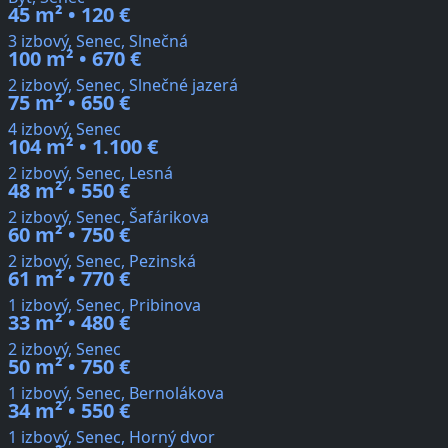
45 m² • 120 €
3 izbový, Senec, Slnečná
100 m² • 670 €
2 izbový, Senec, Slnečné jazerá
75 m² • 650 €
4 izbový, Senec
104 m² • 1.100 €
2 izbový, Senec, Lesná
48 m² • 550 €
2 izbový, Senec, Šafárikova
60 m² • 750 €
2 izbový, Senec, Pezinská
61 m² • 770 €
1 izbový, Senec, Pribinova
33 m² • 480 €
2 izbový, Senec
50 m² • 750 €
1 izbový, Senec, Bernolákova
34 m² • 550 €
1 izbový, Senec, Horný dvor