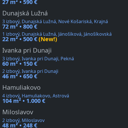
27 m² • 590 €
Dunajská Lužná
3 izbový, Dunajská Lužná, Nové Košariská, Krajná
72 m² • 800 €
1 izbový, Dunajská Lužná, Jánošíková, Jánošíkovská
22 m² • 500 €
(New!)
Ivanka pri Dunaji
3 izbový, Ivanka pri Dunaji, Pekná
60 m² • 150 €
2 izbový, Ivanka pri Dunaji
46 m² • 650 €
Hamuliakovo
4 izbový, Hamuliakovo, Astrová
104 m² • 1.000 €
Miloslavov
2 izbový, Miloslavov
48 m² • 248 €