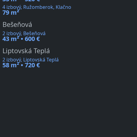
4 izbový, Ružomberok, Klačno
79 m²
Bešeňová
2 izbový, Bešeňová
43 m² • 600 €
Liptovská Teplá
2 izbový, Liptovská Teplá
58 m² • 720 €