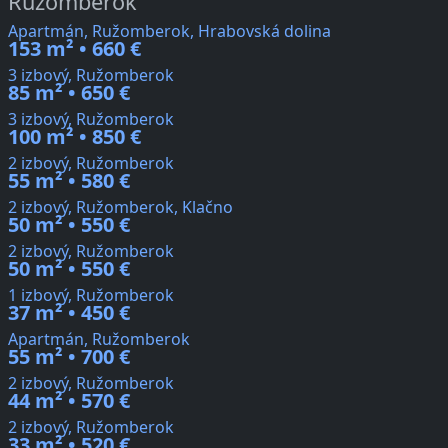
Ružomberok
Apartmán, Ružomberok, Hrabovská dolina
153 m² • 660 €
3 izbový, Ružomberok
85 m² • 650 €
3 izbový, Ružomberok
100 m² • 850 €
2 izbový, Ružomberok
55 m² • 580 €
2 izbový, Ružomberok, Klačno
50 m² • 550 €
2 izbový, Ružomberok
50 m² • 550 €
1 izbový, Ružomberok
37 m² • 450 €
Apartmán, Ružomberok
55 m² • 700 €
2 izbový, Ružomberok
44 m² • 570 €
2 izbový, Ružomberok
33 m² • 520 €