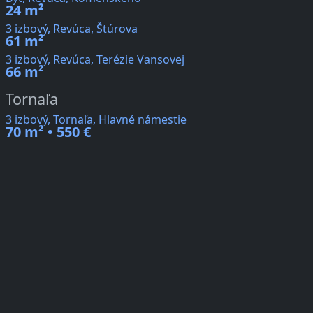
24 m²
3 izbový, Revúca, Štúrova
61 m²
3 izbový, Revúca, Terézie Vansovej
66 m²
Tornaľa
3 izbový, Tornaľa, Hlavné námestie
70 m² • 550 €