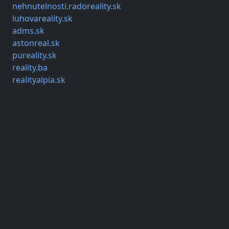
nehnutelnosti.radoreality.sk
luhovareality.sk
adms.sk
astonreal.sk
pureality.sk
reality.ba
realityalpia.sk