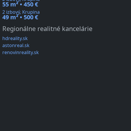
55 m² • 450 €
2 izbový, Krupina
49 m² • 500 €
Regionálne realitné kancelárie
hdreality.sk
astonreal.sk
renovinreality.sk