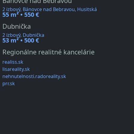
Bánovce nad Bebravou
2 izbový, Bánovce nad Bebravou, Husitská
55 m² • 550 €
Dubnička
2 izbový, Dubnička
53 m² • 500 €
Regionálne realitné kancelárie
realiss.sk
lisareality.sk
nehnutelnosti.radoreality.sk
prr.sk