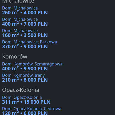
Michałowice
Dom, Michałowice
260 m² • 4 000 PLN
Dom, Michałowice
400 m² • 7 000 PLN
Dom, Michałowice
160 m² • 3 500 PLN
Dom, Michałowice, Parkowa
370 m² • 9 000 PLN
Komorów
Dom, Komorów, Szmaragdowa
400 m² • 9 900 PLN
Dom, Komorów, Ireny
210 m² • 8 000 PLN
Opacz-Kolonia
Dom, Opacz-Kolonia
311 m² • 15 000 PLN
Dom, Opacz-Kolonia, Cedrowa
120 m² • 6 000 PLN