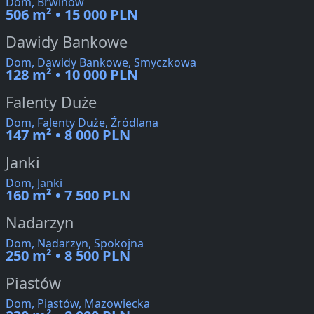
Dom, Brwinów
506 m² • 15 000 PLN
Dawidy Bankowe
Dom, Dawidy Bankowe, Smyczkowa
128 m² • 10 000 PLN
Falenty Duże
Dom, Falenty Duże, Źródlana
147 m² • 8 000 PLN
Janki
Dom, Janki
160 m² • 7 500 PLN
Nadarzyn
Dom, Nadarzyn, Spokojna
250 m² • 8 500 PLN
Piastów
Dom, Piastów, Mazowiecka