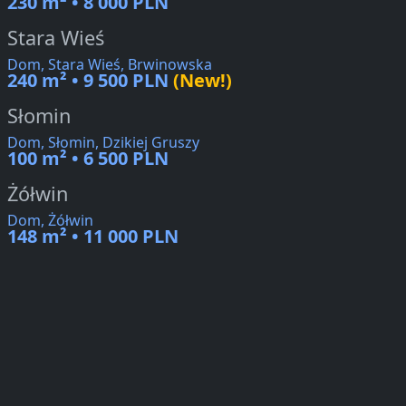
230 m² • 8 000 PLN
Stara Wieś
Dom, Stara Wieś, Brwinowska
240 m² • 9 500 PLN
(New!)
Słomin
Dom, Słomin, Dzikiej Gruszy
100 m² • 6 500 PLN
Żółwin
Dom, Żółwin
148 m² • 11 000 PLN