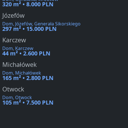
320 m² • 8.000 PLN
Józefów
Dom, Józefów, Generała Sikorskiego
297 m² • 15.000 PLN
Karczew
Dom, Karczew
44 m² • 2.600 PLN
Michałówek
Dom, Michałówek
165 m² • 2.800 PLN
Otwock
Dom, Otwock
105 m² • 7.500 PLN