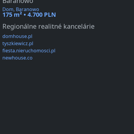
Baranowo
Dom, Baranowo
175 m² • 4.700 PLN
Regionálne realitné kancelárie
domhouse.pl
tyszkiewicz.pl
fiesta.nieruchomosci.pl
newhouse.co