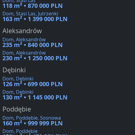
Dom, Stasi Las
118 m² • 870 000 PLN
Dom, Stasi Las, Jutrzenki
163 m² • 1 399 000 PLN
Aleksandrów
Dom, Aleksandrów
235 m² • 840 000 PLN
Dom, Aleksandrów
230 m² • 1 250 000 PLN
Dębinki
Dom, Dębinki
126 m² • 699 000 PLN
Dom, Dębinki
130 m² • 1 145 000 PLN
Poddębie
Dom, Poddębie, Sosnowa
160 m² • 999 999 PLN
Dom, Poddębie