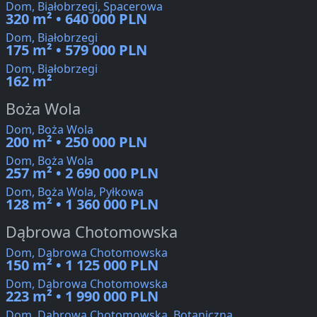
Dom, Białobrzegi, Spacerowa
320 m² • 640 000 PLN
Dom, Białobrzegi
175 m² • 579 000 PLN
Dom, Białobrzegi
162 m²
Boża Wola
Dom, Boża Wola
200 m² • 250 000 PLN
Dom, Boża Wola
257 m² • 2 690 000 PLN
Dom, Boża Wola, Pyłkowa
128 m² • 1 360 000 PLN
Dąbrowa Chotomowska
Dom, Dąbrowa Chotomowska
150 m² • 1 125 000 PLN
Dom, Dąbrowa Chotomowska
223 m² • 1 990 000 PLN
Dom, Dąbrowa Chotomowska, Botaniczna