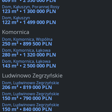
609 m² • 2 550 000 PLN
Dom, Kałuszyn, Porannej Rosy
123 m² • 1 300 000 PLN
Dom, Kałuszyn
122 m² • 1 499 000 PLN
Komornica
Dom, Komornica, Wspólna
250 m² • 899 500 PLN
Dom, Komornica, Łąkowa
280 m² • 1 320 000 PLN
Dom, Komornica, Łąkowa
143 m² • 2 500 000 PLN
Ludwinowo Zegrzyńskie
Dom, Ludwinowo Zegrzyńskie
206 m² • 819 000 PLN
Dom, Ludwinowo Zegrzyńskie
150 m² • 790 000 PLN
Dom, Ludwinowo Zegrzyńskie
150 m² • 840 000 PLN