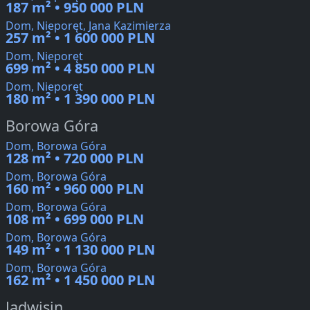
187 m² • 950 000 PLN
Dom, Nieporęt, Jana Kazimierza
257 m² • 1 600 000 PLN
Dom, Nieporęt
699 m² • 4 850 000 PLN
Dom, Nieporęt
180 m² • 1 390 000 PLN
Borowa Góra
Dom, Borowa Góra
128 m² • 720 000 PLN
Dom, Borowa Góra
160 m² • 960 000 PLN
Dom, Borowa Góra
108 m² • 699 000 PLN
Dom, Borowa Góra
149 m² • 1 130 000 PLN
Dom, Borowa Góra
162 m² • 1 450 000 PLN
Jadwisin