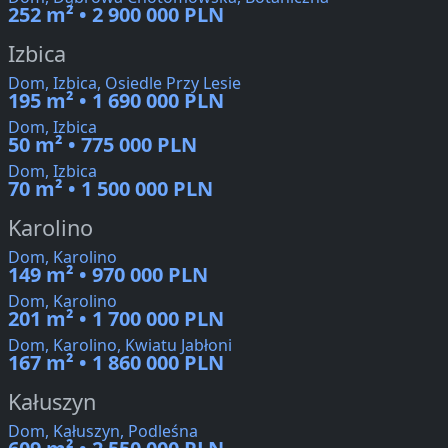
252 m² • 2 900 000 PLN
Izbica
Dom, Izbica, Osiedle Przy Lesie
195 m² • 1 690 000 PLN
Dom, Izbica
50 m² • 775 000 PLN
Dom, Izbica
70 m² • 1 500 000 PLN
Karolino
Dom, Karolino
149 m² • 970 000 PLN
Dom, Karolino
201 m² • 1 700 000 PLN
Dom, Karolino, Kwiatu Jabłoni
167 m² • 1 860 000 PLN
Kałuszyn
Dom, Kałuszyn, Podleśna