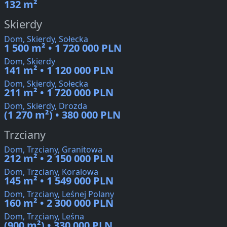
132 m²
Skierdy
Dom, Skierdy, Sołecka
1 500 m² • 1 720 000 PLN
Dom, Skierdy
141 m² • 1 120 000 PLN
Dom, Skierdy, Sołecka
211 m² • 1 720 000 PLN
Dom, Skierdy, Drozda
(1 270 m²) • 380 000 PLN
Trzciany
Dom, Trzciany, Granitowa
212 m² • 2 150 000 PLN
Dom, Trzciany, Koralowa
145 m² • 1 549 000 PLN
Dom, Trzciany, Leśnej Polany
160 m² • 2 300 000 PLN
Dom, Trzciany, Leśna
(900 m²) • 330 000 PLN