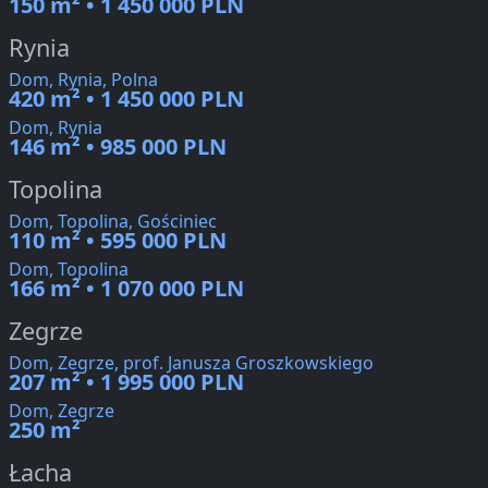
150 m² • 1 450 000 PLN
Rynia
Dom, Rynia, Polna
420 m² • 1 450 000 PLN
Dom, Rynia
146 m² • 985 000 PLN
Topolina
Dom, Topolina, Gościniec
110 m² • 595 000 PLN
Dom, Topolina
166 m² • 1 070 000 PLN
Zegrze
Dom, Zegrze, prof. Janusza Groszkowskiego
207 m² • 1 995 000 PLN
Dom, Zegrze
250 m²
Łacha