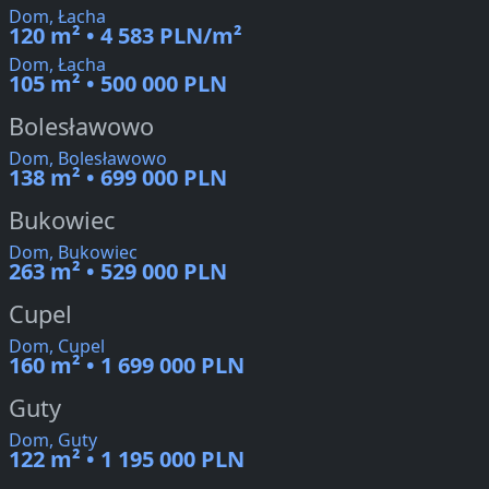
Dom, Łacha
120 m² • 4 583 PLN/m²
Dom, Łacha
105 m² • 500 000 PLN
Bolesławowo
Dom, Bolesławowo
138 m² • 699 000 PLN
Bukowiec
Dom, Bukowiec
263 m² • 529 000 PLN
Cupel
Dom, Cupel
160 m² • 1 699 000 PLN
Guty
Dom, Guty
122 m² • 1 195 000 PLN