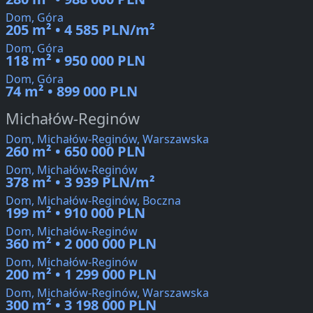
Dom, Góra
205 m² • 4 585 PLN/m²
Dom, Góra
118 m² • 950 000 PLN
Dom, Góra
74 m² • 899 000 PLN
Michałów-Reginów
Dom, Michałów-Reginów, Warszawska
260 m² • 650 000 PLN
Dom, Michałów-Reginów
378 m² • 3 939 PLN/m²
Dom, Michałów-Reginów, Boczna
199 m² • 910 000 PLN
Dom, Michałów-Reginów
360 m² • 2 000 000 PLN
Dom, Michałów-Reginów
200 m² • 1 299 000 PLN
Dom, Michałów-Reginów, Warszawska
300 m² • 3 198 000 PLN