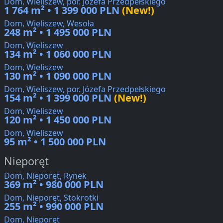
Dom, Wieliszew, por. Józefa Przedpełskiego
1 764 m² • 1 399 000 PLN
(New!)
Dom, Wieliszew, Wesoła
248 m² • 1 495 000 PLN
Dom, Wieliszew
134 m² • 1 060 000 PLN
Dom, Wieliszew
130 m² • 1 090 000 PLN
Dom, Wieliszew, por. Józefa Przedpełskiego
154 m² • 1 399 000 PLN
(New!)
Dom, Wieliszew
120 m² • 1 450 000 PLN
Dom, Wieliszew
95 m² • 1 500 000 PLN
Nieporęt
Dom, Nieporęt, Rynek
369 m² • 980 000 PLN
Dom, Nieporęt, Stokrotki
255 m² • 990 000 PLN
Dom, Nieporęt