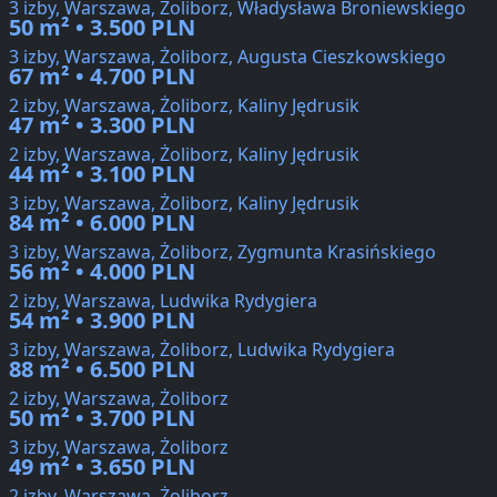
3 izby, Warszawa, Żoliborz, Władysława Broniewskiego
50 m² • 3.500 PLN
3 izby, Warszawa, Żoliborz, Augusta Cieszkowskiego
67 m² • 4.700 PLN
2 izby, Warszawa, Żoliborz, Kaliny Jędrusik
47 m² • 3.300 PLN
2 izby, Warszawa, Żoliborz, Kaliny Jędrusik
44 m² • 3.100 PLN
3 izby, Warszawa, Żoliborz, Kaliny Jędrusik
84 m² • 6.000 PLN
3 izby, Warszawa, Żoliborz, Zygmunta Krasińskiego
56 m² • 4.000 PLN
2 izby, Warszawa, Ludwika Rydygiera
54 m² • 3.900 PLN
3 izby, Warszawa, Żoliborz, Ludwika Rydygiera
88 m² • 6.500 PLN
2 izby, Warszawa, Żoliborz
50 m² • 3.700 PLN
3 izby, Warszawa, Żoliborz
49 m² • 3.650 PLN
2 izby, Warszawa, Żoliborz