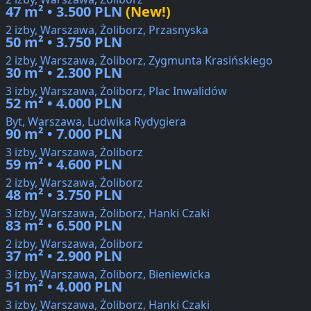
47 m² • 3.500 PLN
(New!)
2 izby, Warszawa, Żoliborz, Przasnyska
50 m² • 3.750 PLN
2 izby, Warszawa, Żoliborz, Zygmunta Krasińskiego
30 m² • 2.300 PLN
3 izby, Warszawa, Żoliborz, Plac Inwalidów
52 m² • 4.000 PLN
Byt, Warszawa, Ludwika Rydygiera
90 m² • 7.000 PLN
3 izby, Warszawa, Żoliborz
59 m² • 4.600 PLN
2 izby, Warszawa, Żoliborz
48 m² • 3.750 PLN
3 izby, Warszawa, Żoliborz, Hanki Czaki
83 m² • 6.500 PLN
2 izby, Warszawa, Żoliborz
37 m² • 2.900 PLN
3 izby, Warszawa, Żoliborz, Bieniewicka
51 m² • 4.000 PLN
3 izby, Warszawa, Żoliborz, Hanki Czaki