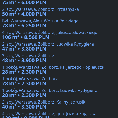
75 m² • 6.000 PLN
2 izby, Warszawa, Żoliborz, Przasnyska
50 m² • 4.000 PLN
Byt, Warszawa, Aleja Wojska Polskiego
78 m² • 6.250 PLN
4 izby, Warszawa, Żoliborz, Juliusza Słowackiego
106 m² • 8.560 PLN
2 izby, Warszawa, Żoliborz, Ludwika Rydygiera
47 m² • 3.800 PLN
3 izby, Warszawa, Żoliborz
48 m² • 3.900 PLN
1 pokój, Warszawa, Żoliborz, ks. Jerzego Popiełuszki
28 m² • 2.300 PLN
1 pokój, Warszawa, Żoliborz
28 m² • 2.300 PLN
1 pokój, Warszawa, Żoliborz, Ludwika Rydygiera
28 m² • 2.300 PLN
2 izby, Warszawa, Żoliborz, Kaliny Jędrusik
40 m² • 3.300 PLN
4 izby, Warszawa, Żoliborz, gen. Józefa Zajączka