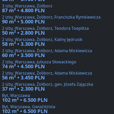
3 izby, Warszawa, Żoliborz
87 m² • 4.800 PLN
2 izby, Warszawa, Żoliborz, Franciszka Rymkiewicza
90 m² • 5.000 PLN
2 izby, Warszawa, Żoliborz, Teodora Toeplitza
50 m² • 2.800 PLN
2 izby, Warszawa, Żoliborz, Kaliny Jędrusik
58 m² • 3.300 PLN
2 izby, Warszawa, Żoliborz, Adama Mickiewicza
60 m² • 3.500 PLN
2 izby, Warszawa, Juliusza Słowackiego
74 m² • 4.500 PLN
2 izby, Warszawa, Żoliborz, Adama Mickiewicza
56 m² • 3.450 PLN
2 izby, Warszawa, Żoliborz, gen. Józefa Zajączka
37 m² • 2.300 PLN
Byt, Warszawa
102 m² • 6.500 PLN
Byt, Warszawa, Gwiaździsta
102 m² • 6.500 PLN