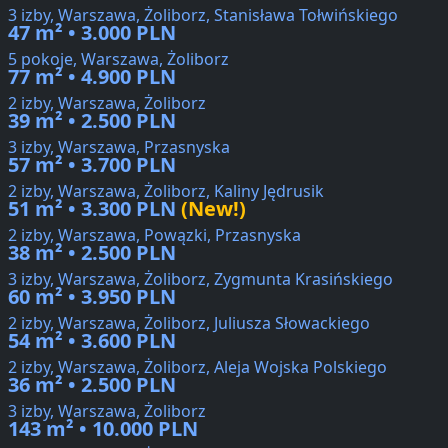
3 izby, Warszawa, Żoliborz, Stanisława Tołwińskiego
47 m² • 3.000 PLN
5 pokoje, Warszawa, Żoliborz
77 m² • 4.900 PLN
2 izby, Warszawa, Żoliborz
39 m² • 2.500 PLN
3 izby, Warszawa, Przasnyska
57 m² • 3.700 PLN
2 izby, Warszawa, Żoliborz, Kaliny Jędrusik
51 m² • 3.300 PLN
(New!)
2 izby, Warszawa, Powązki, Przasnyska
38 m² • 2.500 PLN
3 izby, Warszawa, Żoliborz, Zygmunta Krasińskiego
60 m² • 3.950 PLN
2 izby, Warszawa, Żoliborz, Juliusza Słowackiego
54 m² • 3.600 PLN
2 izby, Warszawa, Żoliborz, Aleja Wojska Polskiego
36 m² • 2.500 PLN
3 izby, Warszawa, Żoliborz
143 m² • 10.000 PLN