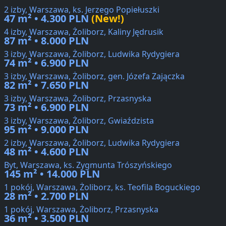
2 izby, Warszawa, ks. Jerzego Popiełuszki
47 m² • 4.300 PLN
(New!)
4 izby, Warszawa, Żoliborz, Kaliny Jędrusik
87 m² • 8.000 PLN
3 izby, Warszawa, Żoliborz, Ludwika Rydygiera
74 m² • 6.900 PLN
3 izby, Warszawa, Żoliborz, gen. Józefa Zajączka
82 m² • 7.650 PLN
3 izby, Warszawa, Żoliborz, Przasnyska
73 m² • 6.900 PLN
3 izby, Warszawa, Żoliborz, Gwiaździsta
95 m² • 9.000 PLN
2 izby, Warszawa, Żoliborz, Ludwika Rydygiera
48 m² • 4.600 PLN
Byt, Warszawa, ks. Zygmunta Trószyńskiego
145 m² • 14.000 PLN
1 pokój, Warszawa, Żoliborz, ks. Teofila Boguckiego
28 m² • 2.700 PLN
1 pokój, Warszawa, Żoliborz, Przasnyska
36 m² • 3.500 PLN