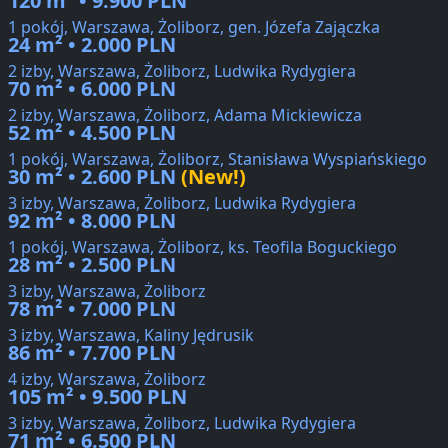
120 m² • 9.900 PLN
1 pokój, Warszawa, Żoliborz, gen. Józefa Zajączka
24 m² • 2.000 PLN
2 izby, Warszawa, Żoliborz, Ludwika Rydygiera
70 m² • 6.000 PLN
2 izby, Warszawa, Żoliborz, Adama Mickiewicza
52 m² • 4.500 PLN
1 pokój, Warszawa, Żoliborz, Stanisława Wyspiańskiego
30 m² • 2.600 PLN
(New!)
3 izby, Warszawa, Żoliborz, Ludwika Rydygiera
92 m² • 8.000 PLN
1 pokój, Warszawa, Żoliborz, ks. Teofila Boguckiego
28 m² • 2.500 PLN
3 izby, Warszawa, Żoliborz
78 m² • 7.000 PLN
3 izby, Warszawa, Kaliny Jędrusik
86 m² • 7.700 PLN
4 izby, Warszawa, Żoliborz
105 m² • 9.500 PLN
3 izby, Warszawa, Żoliborz, Ludwika Rydygiera
71 m² • 6.500 PLN