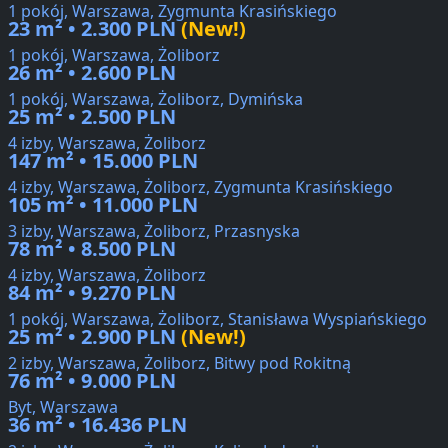
1 pokój, Warszawa, Zygmunta Krasińskiego
23 m² • 2.300 PLN
(New!)
1 pokój, Warszawa, Żoliborz
26 m² • 2.600 PLN
1 pokój, Warszawa, Żoliborz, Dymińska
25 m² • 2.500 PLN
4 izby, Warszawa, Żoliborz
147 m² • 15.000 PLN
4 izby, Warszawa, Żoliborz, Zygmunta Krasińskiego
105 m² • 11.000 PLN
3 izby, Warszawa, Żoliborz, Przasnyska
78 m² • 8.500 PLN
4 izby, Warszawa, Żoliborz
84 m² • 9.270 PLN
1 pokój, Warszawa, Żoliborz, Stanisława Wyspiańskiego
25 m² • 2.900 PLN
(New!)
2 izby, Warszawa, Żoliborz, Bitwy pod Rokitną
76 m² • 9.000 PLN
Byt, Warszawa
36 m² • 16.436 PLN