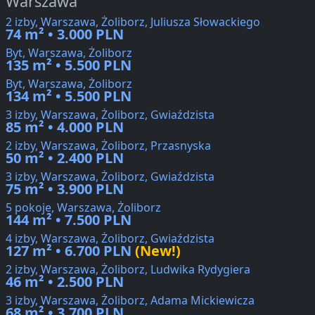
Warszawa
2 izby, Warszawa, Żoliborz, Juliusza Słowackiego
74 m² • 3.000 PLN
Byt, Warszawa, Żoliborz
135 m² • 5.500 PLN
Byt, Warszawa, Żoliborz
134 m² • 5.500 PLN
3 izby, Warszawa, Żoliborz, Gwiaździsta
85 m² • 4.000 PLN
2 izby, Warszawa, Żoliborz, Przasnyska
50 m² • 2.400 PLN
3 izby, Warszawa, Żoliborz, Gwiaździsta
75 m² • 3.900 PLN
5 pokoje, Warszawa, Żoliborz
144 m² • 7.500 PLN
4 izby, Warszawa, Żoliborz, Gwiaździsta
127 m² • 6.700 PLN
(New!)
2 izby, Warszawa, Żoliborz, Ludwika Rydygiera
46 m² • 2.500 PLN
3 izby, Warszawa, Żoliborz, Adama Mickiewicza
68 m² • 3.700 PLN